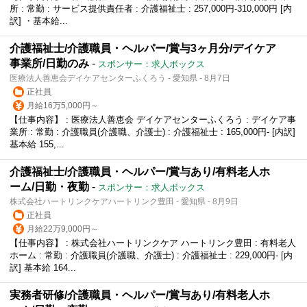
所 : 常勤 : サービス提供責任者 : 介護福祉士 : 257,000円-310,000円 [内
訳] ・基本給...
介護福祉士/介護職員・ヘルパー/賞与3ヶ月分/デイケア
事業所/日勤のみ
-
スポンサー：求人ボックス
医療法人善恵会デイケアセンターふくろう - 愛知県 - 8月7日
正社員
月給16万5,000円～
【仕事内容】 : 医療法人善恵会 デイケアセンターふくろう : デイケア事
業所 : 常勤 : 介護職員(介護職、介護士) : 介護福祉士 : 165,000円- [内訳]
基本給 155,...
介護福祉士/介護職員・ヘルパー/賞与あり/有料老人ホ
ーム/日勤・夜勤
-
スポンサー：求人ボックス
株式会社ハートリンクケアハートリンク豊田 - 愛知県 - 8月9日
正社員
月給22万9,000円～
【仕事内容】 : 株式会社ハートリンクケア ハートリンク豊田 : 有料老人
ホーム : 常勤 : 介護職員(介護職、介護士) : 介護福祉士 : 229,000円- [内
訳] 基本給 164...
実務者研修/介護職員・ヘルパー/賞与あり/有料老人ホ