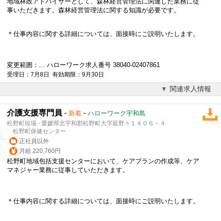
地域林政アドバイザーとして、森林経営管理法に関連した業務に従
事いただきます。森林経営管理法に関する知識が必要です。
＊仕事内容に関する詳細については、面接時にご説明いたします。
変更範囲：... ハローワーク求人番号 38040-02407861
受理日：7月8日 有効期限：9月30日
関連求人情報
介護支援専門員
-
-
新着
ハローワーク宇和島
松野町役場 - 愛媛県北宇和郡松野町大字延野々１４０６－４
松野町保健センター
正社員以外
月給 220,760円
松野町地域包括支援センターにおいて、ケアプランの作成等、ケア
マネジャー業務に従事していただきます。
＊仕事内容に関する詳細については、面接時にご説明いたします。