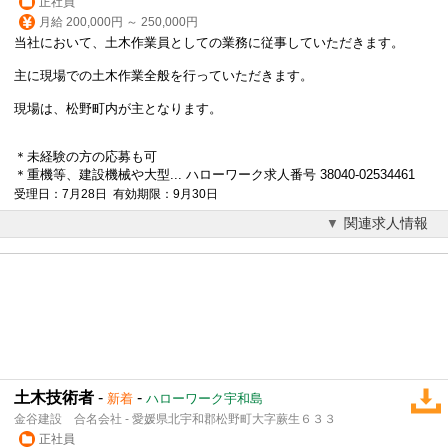
正社員
月給 200,000円 ～ 250,000円
当社において、土木作業員としての業務に従事していただきます。
主に現場での土木作業全般を行っていただきます。
現場は、松野町内が主となります。
＊未経験の方の応募も可
＊重機等、建設機械や大型... ハローワーク求人番号 38040-02534461
受理日：7月28日 有効期限：9月30日
関連求人情報
土木技術者
-
-
新着
ハローワーク宇和島
金谷建設 合名会社 - 愛媛県北宇和郡松野町大字蕨生６３３
正社員