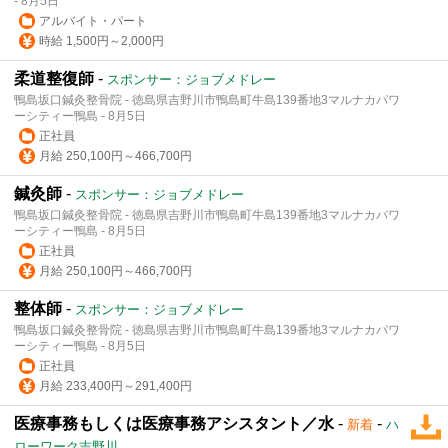
- 8月5日
アルバイト・パート
時給 1,500円～2,000円
柔道整復師
-
スポンサー：ジョブメドレー
鴨島坂口鍼灸整骨院 - 徳島県吉野川市鴨島町牛島139番地3マルナカパワ
ーシティー鴨島 - 8月5日
正社員
月給 250,100円～466,700円
鍼灸師
-
スポンサー：ジョブメドレー
鴨島坂口鍼灸整骨院 - 徳島県吉野川市鴨島町牛島139番地3マルナカパワ
ーシティー鴨島 - 8月5日
正社員
月給 250,100円～466,700円
整体師
-
スポンサー：ジョブメドレー
鴨島坂口鍼灸整骨院 - 徳島県吉野川市鴨島町牛島139番地3マルナカパワ
ーシティー鴨島 - 8月5日
正社員
月給 233,400円～291,400円
医療事務もしくは医療事務アシスタント／水
-
-
新着
ハ
ローワーク吉野川