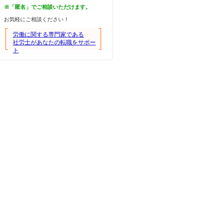
※「匿名」でご相談いただけます。
お気軽にご相談ください！
労働に関する専門家である
社労士があなたの転職をサポー
ト