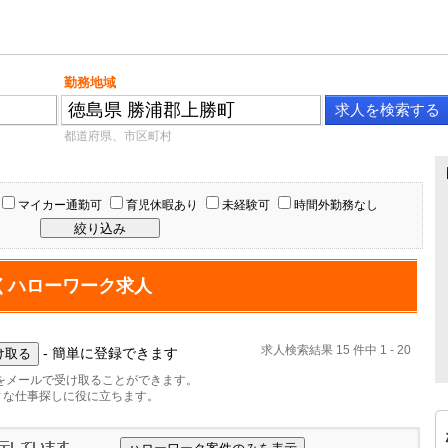
勤務地域
都道府県、市区町村
マイカー通勤可
育児休暇あり
未経験可
時間外勤務なし
くハローワーク求人
求人検索結果 15 件中 1 - 20
- 簡単に登録できます
をメールで受け取ることができます。
ィな仕事探しに役に立ちます。