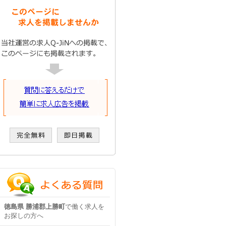
徳島県 勝浦郡上勝町
で働く求人を
お探しの方へ