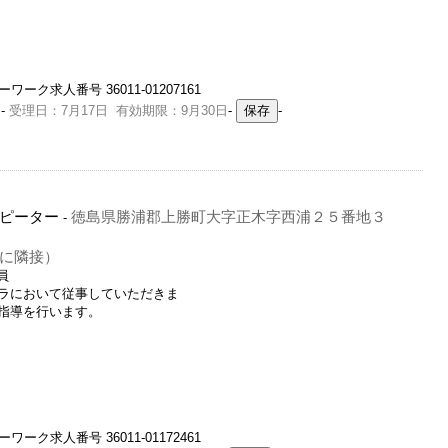
ーク求人番号 36011-01207161
-
受理日：7月17日 有効期限：9月30日
-
-
ピーター
徳島県勝浦郡上勝町大字正木字西浦２５番地３
-
に隣接）
員
ラにおいて従事していただきま
指導を行います。
ーク求人番号 36011-01172461