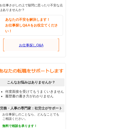
お仕事さがしの上で疑問に思ったり不安な点
はありませんか？
あなたの不安を解決します！
お仕事探しQ&Aをお役立てくださ
い！
お仕事探しQ&A
こんなお悩みはありませんか？
何度面接を受けてもうまくいきません
履歴書の書き方がわかりません
労務・人事の専門家：社労士がサポート
お仕事探しのことなら、どんなことでも
ご相談ください。
無料で相談を承ります！