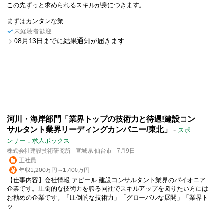
この先ずっと求められるスキルが身につきます。
まずはカンタンな業
未経験者歓迎
08月13日までに結果通知が届きます
河川・海岸部門「業界トップの技術力と待遇!建設コン
サルタント業界リーディングカンパニー/東北」
-
スポ
ンサー：求人ボックス
株式会社建設技術研究所 - 宮城県 仙台市 - 7月9日
正社員
年収1,200万円～1,400万円
【仕事内容】会社情報 アピール:建設コンサルタント業界のパイオニア
企業です。圧倒的な技術力を誇る同社でスキルアップを図りたい方には
お勧めの企業です。「圧倒的な技術力」「グローバルな展開」「業界ト
ッ...