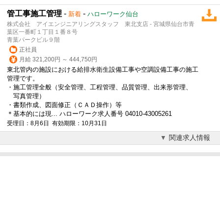
管工事施工管理
-
-
新着
ハローワーク仙台
株式会社 アイエンジニアリングスタッフ 東北支店 - 宮城県仙台市青
葉区一番町１丁目１番８号
青葉パークビル９階
正社員
月給 321,200円 ～ 444,750円
東北管内の施設における給排水衛生設備工事や空調設備工事の施工
管理です。
・施工管理全般（安全管理、工程管理、品質管理、出来形管理、
写真管理）
・書類作成、図面修正（ＣＡＤ操作）等
＊基本的には現... ハローワーク求人番号 04010-43005261
受理日：8月6日 有効期限：10月31日
関連求人情報