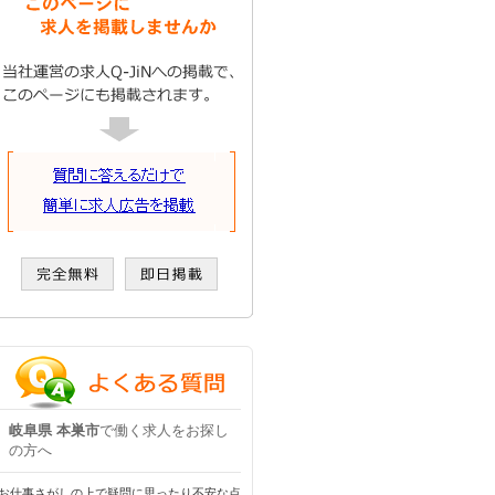
岐阜県 本巣市
で働く求人をお探し
の方へ
お仕事さがしの上で疑問に思ったり不安な点