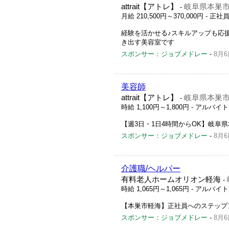
attrait【アトレ】
岐阜県本巣市
-
月給 210,500円～370,000円
- 正社
経験を活かせる♪スキルアップも応
き出す美容室です
スポンサー：ジョブメドレー
-
8月6
美容師
attrait【アトレ】
岐阜県本巣市
-
時給 1,100円～1,800円
- アルバイ
【週3日・1日4時間からOK】岐阜
スポンサー：ジョブメドレー
-
8月6
介護職/ヘルパー
有料老人ホームオリオン軽海
-
時給 1,065円～1,065円
- アルバイ
【本巣市軽海】正社員へのステップ
スポンサー：ジョブメドレー
-
8月6