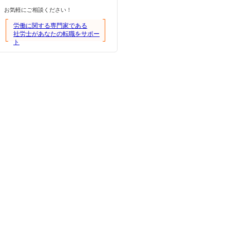
お気軽にご相談ください！
労働に関する専門家である
社労士があなたの転職をサポー
ト