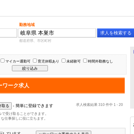
勤務地域
都道府県、市区町村
マイカー通勤可
育児休暇あり
未経験可
時間外勤務なし
ーワーク求人
求人検索結果 310 件中 1 - 20
- 簡単に登録できます
ルで受け取ることができます。
ィな仕事探しに役に立ちます。