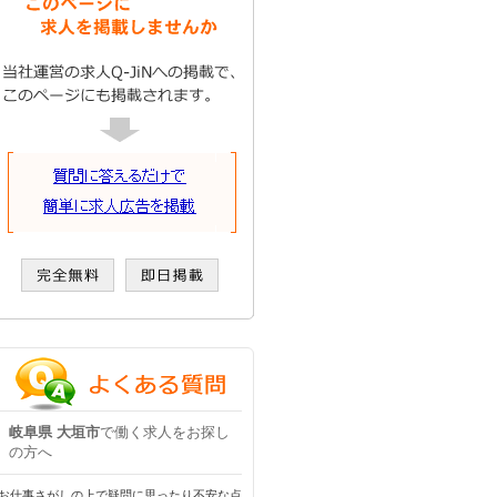
岐阜県 大垣市
で働く求人をお探し
の方へ
お仕事さがしの上で疑問に思ったり不安な点