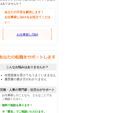
はありませんか？
あなたの不安を解決します！
お仕事探しQ&Aをお役立てくださ
い！
お仕事探しQ&A
こんなお悩みはありませんか？
何度面接を受けてもうまくいきません
履歴書の書き方がわかりません
労務・人事の専門家：社労士がサポート
お仕事探しのことなら、どんなことでも
ご相談ください。
無料で相談を承ります！
※「匿名」でご相談いただけます。