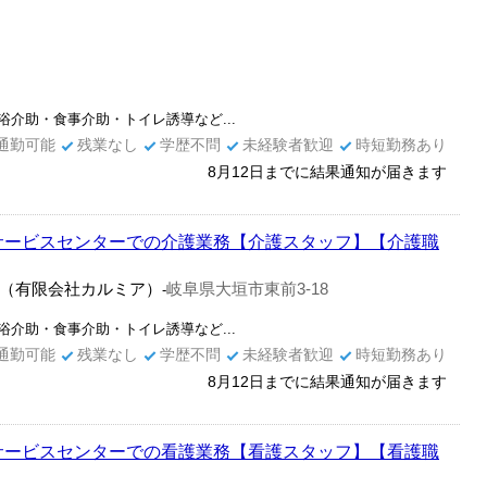
介助・食事介助・トイレ誘導など...
通勤可能
残業なし
学歴不問
未経験者歓迎
時短勤務あり
8月12日までに結果通知が届きます
サービスセンターでの介護業務【介護スタッフ】【介護職
（有限会社カルミア）
岐阜県大垣市東前3-18
-
介助・食事介助・トイレ誘導など...
通勤可能
残業なし
学歴不問
未経験者歓迎
時短勤務あり
8月12日までに結果通知が届きます
サービスセンターでの看護業務【看護スタッフ】【看護職