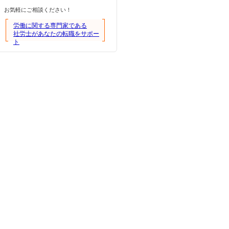
お気軽にご相談ください！
労働に関する専門家である
社労士があなたの転職をサポー
ト