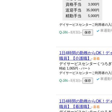
資格手当
3,000円
送迎手当
35,000円
精勤手当
5,000円
デイサービスセンターご利用者の入浴
車通勤
Q-JiN
-
8月3日
-
1日4時間の勤務からOK！
職員】【介護職】
-
新着
デイサービスセンターくつろぎ
時給 1,065円 - パート
デイサービスセンターご利用者の入浴
車通勤
Q-JiN
-
8月3日
-
1日4時間の勤務からOK！
職員】【看護職】
-
新着