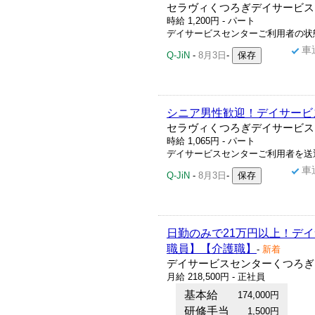
セラヴィくつろぎデイサービス
時給 1,200円 - パート
デイサービスセンターご利用者の状態
車
Q-JiN
-
8月3日
-
シニア男性歓迎！デイサービ
セラヴィくつろぎデイサービス
時給 1,065円 - パート
デイサービスセンターご利用者を送迎
車
Q-JiN
-
8月3日
-
日勤のみで21万円以上！デ
職員】【介護職】
-
新着
デイサービスセンターくつろぎ
月給 218,500円 - 正社員
基本給
174,000円
研修手当
1,500円