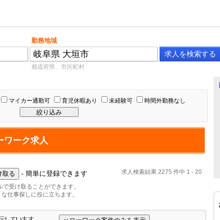
勤務地域
都道府県、市区町村
マイカー通勤可
育児休暇あり
未経験可
時間外勤務なし
ーワーク求人
求人検索結果 2275 件中 1 - 20
- 簡単に登録できます
ルで受け取ることができます。
ィな仕事探しに役に立ちます。