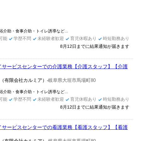
介助・食事介助・トイレ誘導など...
可能
学歴不問
未経験者歓迎
育児休暇あり
時短勤務あり
8月12日までに結果通知が届きます
デイサービスセンターでの介護業務【介護スタッフ】【介護
（有限会社カルミア）
岐阜県大垣市馬場町80
-
介助・食事介助・トイレ誘導など...
可能
学歴不問
未経験者歓迎
育児休暇あり
時短勤務あり
8月12日までに結果通知が届きます
デイサービスセンターでの看護業務【看護スタッフ】【看護