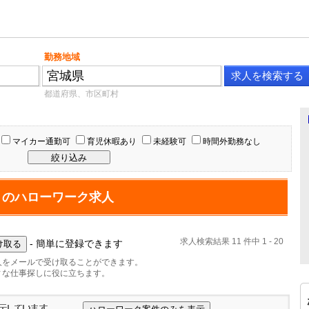
勤務地域
都道府県、市区町村
マイカー通勤可
育児休暇あり
未経験可
時間外勤務なし
」のハローワーク求人
求人検索結果 11 件中 1 - 20
- 簡単に登録できます
人をメールで受け取ることができます。
ィな仕事探しに役に立ちます。