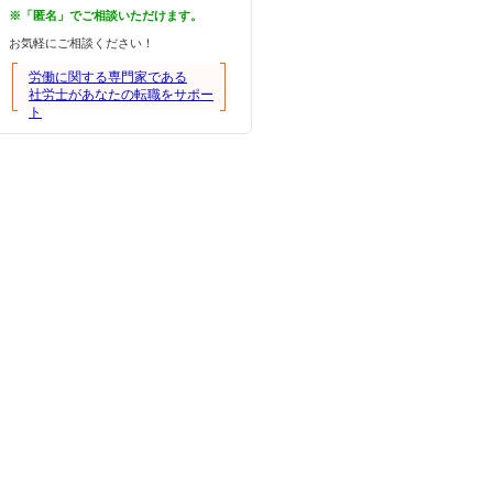
※「匿名」でご相談いただけます。
お気軽にご相談ください！
労働に関する専門家である
社労士があなたの転職をサポー
ト