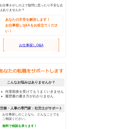
お仕事さがしの上で疑問に思ったり不安な点
はありませんか？
あなたの不安を解決します！
お仕事探しQ&Aをお役立てくださ
い！
お仕事探しQ&A
こんなお悩みはありませんか？
何度面接を受けてもうまくいきません
履歴書の書き方がわかりません
労務・人事の専門家：社労士がサポート
お仕事探しのことなら、どんなことでも
ご相談ください。
無料で相談を承ります！