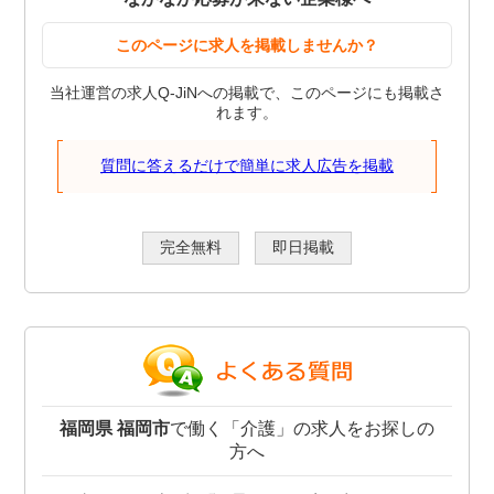
このページに求人を掲載しませんか？
当社運営の求人Q-JiNへの掲載で、このページにも掲載さ
れます。
質問に答えるだけで簡単に求人広告を掲載
完全無料
即日掲載
福岡県 福岡市
で働く「介護」の求人をお探しの
方へ