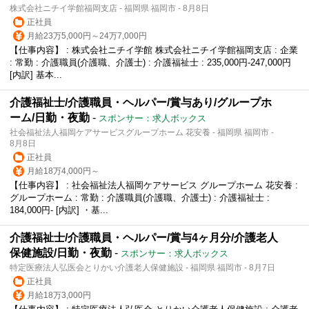
株式会社ニチイ学館福岡支店 - 福岡県 福岡市 - 8月8日
正社員
月給23万5,000円～24万7,000円
【仕事内容】 : 株式会社ニチイ学館 株式会社ニチイ学館福岡支店 : 企業
: 常勤 : 介護職員(介護職、介護士) : 介護福祉士 : 235,000円-247,000円
[内訳] 基本...
介護福祉士/介護職員・ヘルパー/賞与あり/グループホ
ーム/日勤・夜勤
-
スポンサー：求人ボックス
社会福祉法人福岡ケアサービスグループホーム 花安養 - 福岡県 福岡市 -
8月8日
正社員
月給18万4,000円～
【仕事内容】 : 社会福祉法人福岡ケアサービス グループホーム 花安養 :
グループホーム : 常勤 : 介護職員(介護職、介護士) : 介護福祉士 :
184,000円- [内訳] ・基...
介護福祉士/介護職員・ヘルパー/賞与4ヶ月分/介護老人
保健施設/日勤・夜勤
-
スポンサー：求人ボックス
特定医療法人弘医会とりかい介護老人保健施設 - 福岡県 福岡市 - 8月7日
正社員
月給18万3,000円