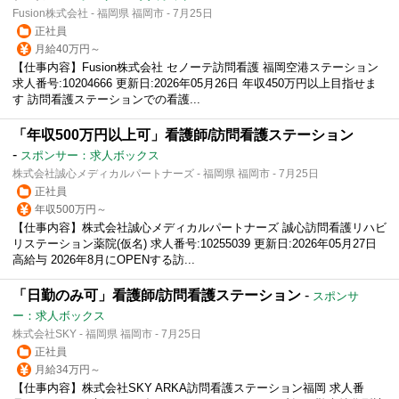
Fusion株式会社 - 福岡県 福岡市 - 7月25日
正社員
月給40万円～
【仕事内容】Fusion株式会社 セノーテ訪問看護 福岡空港ステーション
求人番号:10204666 更新日:2026年05月26日 年収450万円以上目指せま
す 訪問看護ステーションでの看護...
「年収500万円以上可」看護師/訪問看護ステーション
-
スポンサー：求人ボックス
株式会社誠心メディカルパートナーズ - 福岡県 福岡市 - 7月25日
正社員
年収500万円～
【仕事内容】株式会社誠心メディカルパートナーズ 誠心訪問看護リハビ
リステーション薬院(仮名) 求人番号:10255039 更新日:2026年05月27日
高給与 2026年8月にOPENする訪...
「日勤のみ可」看護師/訪問看護ステーション
-
スポンサ
ー：求人ボックス
株式会社SKY - 福岡県 福岡市 - 7月25日
正社員
月給34万円～
【仕事内容】株式会社SKY ARKA訪問看護ステーション福岡 求人番