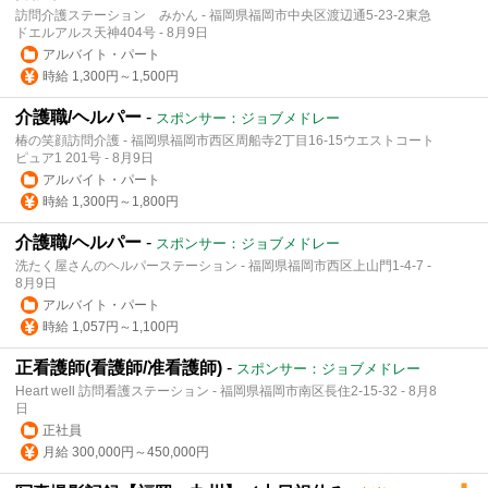
訪問介護ステーション みかん - 福岡県福岡市中央区渡辺通5-23-2東急
ドエルアルス天神404号 - 8月9日
アルバイト・パート
時給 1,300円～1,500円
介護職/ヘルパー
-
スポンサー：ジョブメドレー
椿の笑顔訪問介護 - 福岡県福岡市西区周船寺2丁目16-15ウエストコート
ピュア1 201号 - 8月9日
アルバイト・パート
時給 1,300円～1,800円
介護職/ヘルパー
-
スポンサー：ジョブメドレー
洗たく屋さんのヘルパーステーション - 福岡県福岡市西区上山門1-4-7 -
8月9日
アルバイト・パート
時給 1,057円～1,100円
正看護師(看護師/准看護師)
-
スポンサー：ジョブメドレー
Heart well 訪問看護ステーション - 福岡県福岡市南区長住2-15-32 - 8月8
日
正社員
月給 300,000円～450,000円