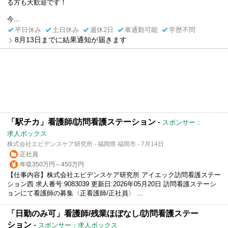
る方も大歓迎です！
今...
平日休み
土日休み
週休2日
車通勤可能
学歴不問
8月13日までに結果通知が届きます
「駅チカ」看護師/訪問看護ステーション
-
スポンサー：
求人ボックス
株式会社エビデンスケア研究所 - 福岡県 福岡市 - 7月14日
正社員
年収350万円～450万円
【仕事内容】株式会社エビデンスケア研究所 アイエック訪問看護ステー
ション西 求人番号:9083039 更新日:2026年05月20日 訪問看護ステーシ
ョンにて看護師の募集〈正看護師/正社員〉 ...
「日勤のみ可」看護師/残業ほぼなし/訪問看護ステー
ション
-
スポンサー：求人ボックス