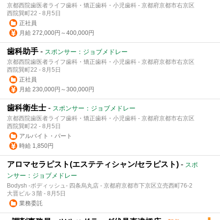
京都西院歯医者ライフ歯科・矯正歯科・小児歯科 - 京都府京都市右京区
西院巽町22 - 8月5日
正社員
月給 272,000円～400,000円
歯科助手
-
スポンサー：ジョブメドレー
京都西院歯医者ライフ歯科・矯正歯科・小児歯科 - 京都府京都市右京区
西院巽町22 - 8月5日
正社員
月給 230,000円～300,000円
歯科衛生士
-
スポンサー：ジョブメドレー
京都西院歯医者ライフ歯科・矯正歯科・小児歯科 - 京都府京都市右京区
西院巽町22 - 8月5日
アルバイト・パート
時給 1,850円
アロマセラピスト(エステティシャン/セラピスト)
-
スポ
ンサー：ジョブメドレー
Bodysh -ボディッシュ- 四条烏丸店 - 京都府京都市下京区立売西町76-2
大晋ビル３階 - 8月5日
業務委託