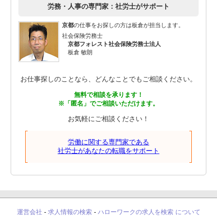
労務・人事の専門家：社労士がサポート
京都
の仕事をお探しの方は板倉が担当します。
社会保険労務士
京都フォレスト社会保険労務士法人
板倉 敏朗
お仕事探しのことなら、どんなことでもご相談ください。
無料で相談を承ります！
※「匿名」でご相談いただけます。
お気軽にご相談ください！
労働に関する専門家である
社労士があなたの転職をサポート
運営会社
-
求人情報の検索
-
ハローワークの求人を検索 について