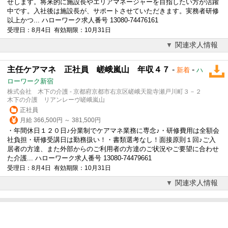
せします。将来的に施設長やエリアマネージャーを目指したい方が活躍
中です。入社後は施設長が、サポートさせていただきます。実務者研修
以上かつ... ハローワーク求人番号 13080-74476161
受理日：8月4日 有効期限：10月31日
関連求人情報
主任ケアマネ 正社員 嵯峨嵐山 年収４７
-
-
新着
ハ
ローワーク新宿
株式会社 木下の介護 - 京都府京都市右京区嵯峨天龍寺瀬戸川町３－２
木下の介護 リアンレーヴ嵯峨嵐山
正社員
月給 366,500円 ～ 381,500円
・年間休日１２０日♪分業制でケアマネ業務に専念♪・研修費用は全額会
社負担・研修受講日は勤務扱い！・書類選考なし！面接原則１回♪ご入
居者の方達、また外部からのご利用者の方達のご状況やご要望に合わせ
た介護... ハローワーク求人番号 13080-74479661
受理日：8月4日 有効期限：10月31日
関連求人情報