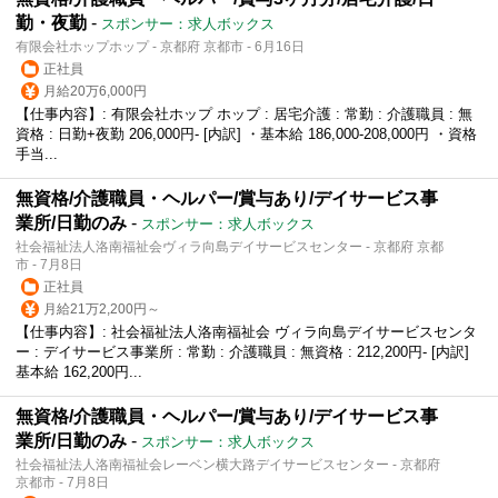
勤・夜勤
-
スポンサー：求人ボックス
有限会社ホップホップ - 京都府 京都市 - 6月16日
正社員
月給20万6,000円
【仕事内容】: 有限会社ホップ ホップ : 居宅介護 : 常勤 : 介護職員 : 無
資格 : 日勤+夜勤 206,000円‐ [内訳] ・基本給 186,000‐208,000円 ・資格
手当...
無資格/介護職員・ヘルパー/賞与あり/デイサービス事
業所/日勤のみ
-
スポンサー：求人ボックス
社会福祉法人洛南福祉会ヴィラ向島デイサービスセンター - 京都府 京都
市 - 7月8日
正社員
月給21万2,200円～
【仕事内容】: 社会福祉法人洛南福祉会 ヴィラ向島デイサービスセンタ
ー : デイサービス事業所 : 常勤 : 介護職員 : 無資格 : 212,200円- [内訳]
基本給 162,200円...
無資格/介護職員・ヘルパー/賞与あり/デイサービス事
業所/日勤のみ
-
スポンサー：求人ボックス
社会福祉法人洛南福祉会レーベン横大路デイサービスセンター - 京都府
京都市 - 7月8日