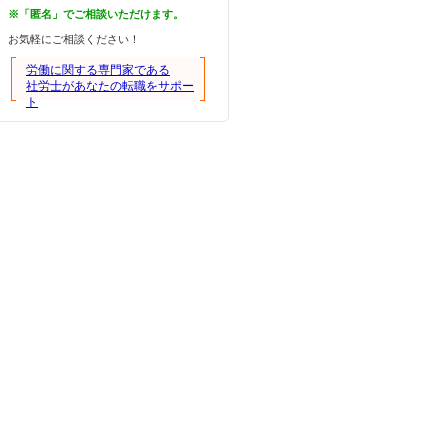
※「匿名」でご相談いただけます。
お気軽にご相談ください！
労働に関する専門家である
社労士があなたの転職をサポー
ト