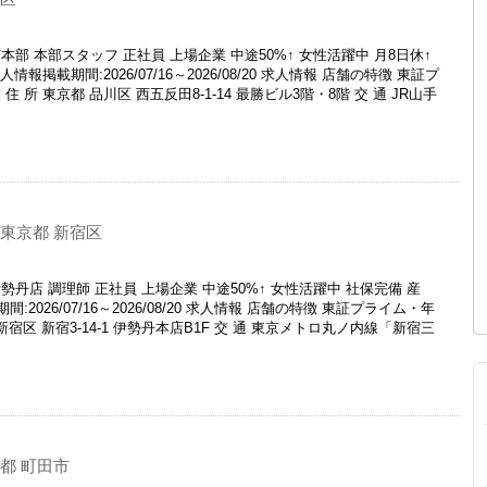
部 本部スタッフ 正社員 上場企業 中途50%↑ 女性活躍中 月8日休↑
報掲載期間:2026/07/16～2026/08/20 求人情報 店舗の特徴 東証プ
所 東京都 品川区 西五反田8-1-14 最勝ビル3階・8階 交 通 JR山手
東京都 新宿区
丹店 調理師 正社員 上場企業 中途50%↑ 女性活躍中 社保完備 産
2026/07/16～2026/08/20 求人情報 店舗の特徴 東証プライム・年
新宿区 新宿3-14-1 伊勢丹本店B1F 交 通 東京メトロ丸ノ内線「新宿三
都 町田市