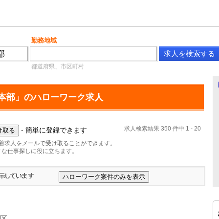
勤務地域
都道府県、市区町村
京本部」のハローワーク求人
求人検索結果 350 件中 1 - 20
- 簡単に登録できます
新着求人をメールで受け取ることができます。
ィな仕事探しに役に立ちます。
川区