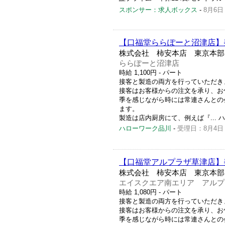
スポンサー：求人ボックス
-
8月6日
【口福堂ららぽーと沼津店】
株式会社 柿安本店 東京本部
ららぽーと沼津店
時給 1,100円
- パート
接客と製造の両方を行っていただき
接客はお客様からの注文を承り、お
季を感じながら時には常連さんとの
ます。
製造は店内厨房にて、例えば『... ハロー
ハローワーク品川
-
受理日：8月4日
【口福堂アルプラザ草津店】
株式会社 柿安本店 東京本部
エイスクエア南エリア アルプ
時給 1,080円
- パート
接客と製造の両方を行っていただき
接客はお客様からの注文を承り、お
季を感じながら時には常連さんとの