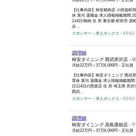
【仕事内容】柿安精肉店 小田急町田店
休 賞与 退職金 求人情報掲載期間:202
114日/精肉 住 所 東京都 町田市 原
歩...
スポンサー：求人ボックス
-
8月6日
調理師
柿安ダイニング 西武所沢店
埼
-
月給22万円～37万6,000円
- 正社員
【仕事内容】柿安ダイニング 西武所沢
育休 賞与 退職金 求人情報掲載期間:20
日114日の惣菜店 住 所 埼玉県 所沢
西武...
スポンサー：求人ボックス
-
8月6日
調理師
柿安ダイニング 高島屋柏店
千
-
月給22万円～37万6,000円
- 正社員