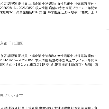
店 調理師 正社員 上場企業 中途50%↑ 女性活躍中 社保完備 産休・
26/07/16～2026/08/20 求人情報 店舗の特徴 東証プライム・年間休
 末広町3-16 高島屋柏店B1F 交 通 JR常磐線(上野～取手)「柏駅」より
京都 千代田区
店 調理師 正社員 上場企業 中途50%↑ 女性活躍中 社保完備 産休・
26/07/16～2026/08/20 求人情報 店舗の特徴 東証プライム・年間休
田区 丸の内1-9-1 大丸東京店B1F 交 通 JR東海道本線(東京～熱海)「東
県 さいたま市
 調理師 正社員 上場企業 中途50%↑ 女性活躍中 社保完備 産休・育