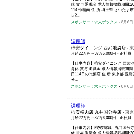
休 賞与 退職金 求人情報掲載期間:202
114日/精肉 住 所 埼玉県 さいたま
歩2...
スポンサー：求人ボックス
-
8月6日
調理師
柿安ダイニング 西武池袋店
東
-
月給22万円～37万6,000円
- 正社員
【仕事内容】柿安ダイニング 西武池袋
育休 賞与 退職金 求人情報掲載期間:20
日114日の惣菜店 住 所 東京都 豊島
分...
スポンサー：求人ボックス
-
8月6日
調理師
柿安精肉店 丸井国分寺店
東京
-
月給22万円～37万6,000円
- 正社員
【仕事内容】柿安精肉店 丸井国分寺店
休 賞与 退職金 求人情報掲載期間:202