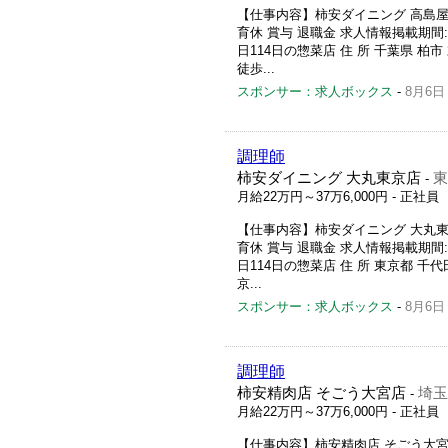
【仕事内容】柿安ダイニング 高島屋柏
育休 賞与 退職金 求人情報掲載期間:20
日114日の惣菜店 住 所 千葉県 柏市
徒歩...
スポンサー：求人ボックス
-
8月6日
調理師
柿安ダイニング 大丸東京店
東
-
月給22万円～37万6,000円
- 正社員
【仕事内容】柿安ダイニング 大丸東京
育休 賞与 退職金 求人情報掲載期間:20
日114日の惣菜店 住 所 東京都 千代
京...
スポンサー：求人ボックス
-
8月6日
調理師
柿安精肉店 そごう大宮店
埼玉
-
月給22万円～37万6,000円
- 正社員
【仕事内容】柿安精肉店 そごう大宮店