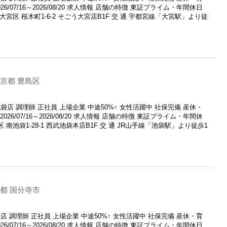
6/07/16～2026/08/20 求人情報 店舗の特徴 東証プライム・年間休日
市大宮区 桜木町1-6-2 そごう大宮店B1F 交 通 宇都宮線「大宮駅」より徒
京都 豊島区
店 調理師 正社員 上場企業 中途50%↑ 女性活躍中 社保完備 産休・
26/07/16～2026/08/20 求人情報 店舗の特徴 東証プライム・年間休
区 南池袋1-28-1 西武池袋本店B1F 交 通 JR山手線「池袋駅」より徒歩1
都 国分寺市
 調理師 正社員 上場企業 中途50%↑ 女性活躍中 社保完備 産休・育
6/07/16～2026/08/20 求人情報 店舗の特徴 東証プライム・年間休日