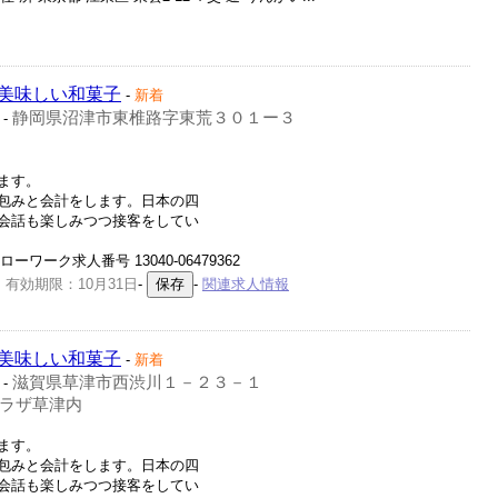
美味しい和菓子
-
新着
静岡県沼津市東椎路字東荒３０１ー３
-
ます。
包みと会計をします。日本の四
会話も楽しみつつ接客をしてい
ワーク求人番号 13040-06479362
 有効期限：10月31日
-
-
関連求人情報
美味しい和菓子
-
新着
滋賀県草津市西渋川１－２３－１
-
ラザ草津内
ます。
包みと会計をします。日本の四
会話も楽しみつつ接客をしてい