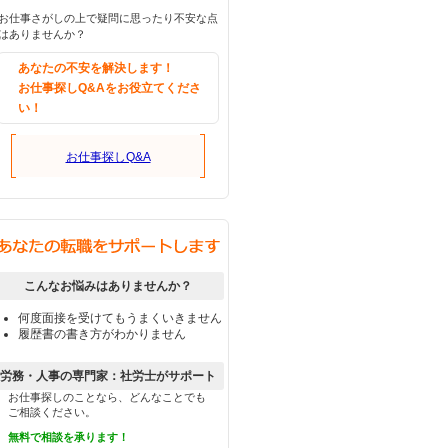
お仕事さがしの上で疑問に思ったり不安な点
はありませんか？
あなたの不安を解決します！
お仕事探しQ&Aをお役立てくださ
い！
お仕事探しQ&A
こんなお悩みはありませんか？
何度面接を受けてもうまくいきません
履歴書の書き方がわかりません
労務・人事の専門家：社労士がサポート
お仕事探しのことなら、どんなことでも
ご相談ください。
無料で相談を承ります！