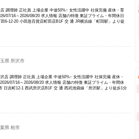
 調理師 正社員 上場企業 中途50%↑ 女性活躍中 社保完備 産休・育
6/07/16～2026/08/20 求人情報 店舗の特徴 東証プライム・年間休日
町田6-12-20 小田急百貨店町田店B1F 交 通 JR横浜線「町田駅」より徒
玉県 所沢市
店 調理師 正社員 上場企業 中途50%↑ 女性活躍中 社保完備 産休・
26/07/16～2026/08/20 求人情報 店舗の特徴 東証プライム・年間休
市 日吉町12-1 西武所沢店B1F 交 通 西武池袋線「所沢駅」より徒歩1分
葉県 柏市