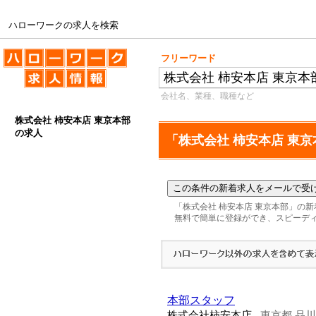
ハローワークの求人を検索
ハローワークの求人を検索
フリーワード
会社名、業種、職種など
株式会社 柿安本店 東京本部
の求人
「株式会社 柿安本店 東
「株式会社 柿安本店 東京本部」の
無料で簡単に登録ができ、スピーデ
本部スタッフ
株式会社柿安本店
東京都 品
-