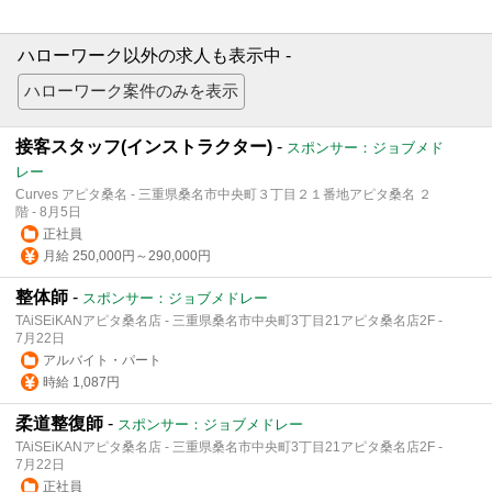
ハローワーク以外の求人も表示中 -
接客スタッフ(インストラクター)
-
スポンサー：ジョブメド
レー
Curves アピタ桑名 - 三重県桑名市中央町３丁目２１番地アピタ桑名 ２
階 - 8月5日
正社員
月給 250,000円～290,000円
整体師
-
スポンサー：ジョブメドレー
TAiSEiKANアピタ桑名店 - 三重県桑名市中央町3丁目21アピタ桑名店2F -
7月22日
アルバイト・パート
時給 1,087円
柔道整復師
-
スポンサー：ジョブメドレー
TAiSEiKANアピタ桑名店 - 三重県桑名市中央町3丁目21アピタ桑名店2F -
7月22日
正社員