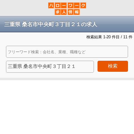
三重県 桑名市中央町３丁目２１の求人
検索結果 1-20 件目 / 11 件
検索