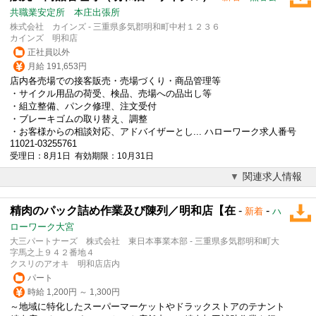
共職業安定所 本庄出張所
株式会社 カインズ - 三重県多気郡明和町中村１２３６
カインズ 明和店
正社員以外
月給 191,653円
店内各売場での接客販売・売場づくり・商品管理等
・サイクル用品の荷受、検品、売場への品出し等
・組立整備、パンク修理、注文受付
・ブレーキゴムの取り替え、調整
・お客様からの相談対応、アドバイザーとし... ハローワーク求人番号
11021-03255761
受理日：8月1日 有効期限：10月31日
関連求人情報
精肉のパック詰め作業及び陳列／明和店【在
-
-
新着
ハ
ローワーク大宮
大三パートナーズ 株式会社 東日本事業本部 - 三重県多気郡明和町大
字馬之上９４２番地４
クスリのアオキ 明和店店内
パート
時給 1,200円 ～ 1,300円
～地域に特化したスーパーマーケットやドラックストアのテナント