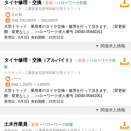
タイヤ修理・交換
-
-
新着
ハローワーク松阪
ウラテック - 三重県多気郡明和町行部５５７－３
正社員
月給 200,000円 ～ 300,000円
大型トラック、乗用車のタイヤ交換・修理を行って頂きます。［変更範
囲：変更なし］... ハローワーク求人番号 24040-05940161
受理日：8月3日 有効期限：10月31日
関連求人情報
タイヤ修理・交換（アルバイト）
-
-
新着
ハローワーク松
阪
ウラテック - 三重県多気郡明和町行部５５７－３
パート
時給 1,200円 ～ 1,800円
大型トラック、乗用車のタイヤ交換・修理を行って頂きます。［変更範
囲：変更なし］... ハローワーク求人番号 24040-05941061
受理日：8月3日 有効期限：10月31日
関連求人情報
土木作業員
-
-
新着
ハローワーク松阪
有限会社 中川組 - 三重県多気郡明和町大字馬之上１２４－３