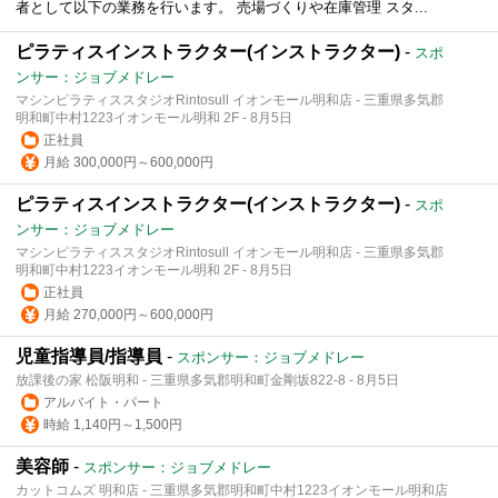
者として以下の業務を行います。 売場づくりや在庫管理 スタ...
ピラティスインストラクター(インストラクター)
-
スポ
ンサー：ジョブメドレー
マシンピラティススタジオRintosull イオンモール明和店 - 三重県多気郡
明和町中村1223イオンモール明和 2F - 8月5日
正社員
月給 300,000円～600,000円
ピラティスインストラクター(インストラクター)
-
スポ
ンサー：ジョブメドレー
マシンピラティススタジオRintosull イオンモール明和店 - 三重県多気郡
明和町中村1223イオンモール明和 2F - 8月5日
正社員
月給 270,000円～600,000円
児童指導員/指導員
-
スポンサー：ジョブメドレー
放課後の家 松阪明和 - 三重県多気郡明和町金剛坂822-8 - 8月5日
アルバイト・パート
時給 1,140円～1,500円
美容師
-
スポンサー：ジョブメドレー
カットコムズ 明和店 - 三重県多気郡明和町中村1223イオンモール明和店