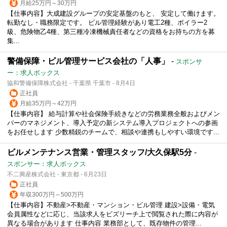
月給25万円～30万円
【仕事内容】大成建設グループの安定基盤のもと、 安定して働けます。
転勤なし・職務限定です。 ビル管理経験があり電工2種、ボイラー2
級、危険物乙4種、第三種冷凍機械責任者などの資格をお持ちの方を募
集...
警備保障・ビル管理サービス会社の「人事」
-
スポンサ
ー：求人ボックス
協和警備保障株式会社 - 千葉県 千葉市 - 8月4日
正社員
月給35万円～42万円
【仕事内容】 給与計算や社会保険手続きなどの労務業務全般およびメン
バーのマネジメント、導入予定の新システム導入プロジェクトへの参画
をお任せします 少数精鋭のチームで、相談や連携もしやすい環境です...
ビルメンテナンス営業・管理スタッフ/大久保駅5分
-
スポンサー：求人ボックス
不二興産株式会社 - 東京都 - 6月23日
正社員
年収300万円～500万円
【仕事内容】不動産>不動産・マンション・ビル管理 建設>設備・電気
会員属性などに応じ、当該求人をビズリーチ上で閲覧された際に内容が
異なる場合があります 仕事内容 業務部として、既存物件の管理...