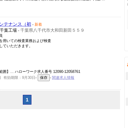
ンテナンス（初
-
新着
千葉工場
千葉県八千代市大和田新田５５９
-
員
を用いての検査業務および検査
していただきます。
. ハローワーク求人番号 12090-12058761
日 有効期限：9月30日
-
-
関連求人情報
1