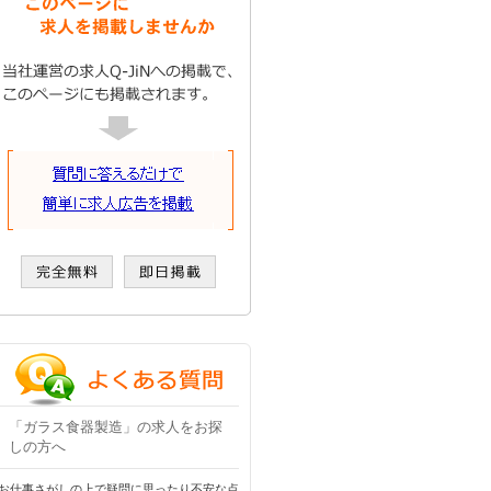
「ガラス食器製造」の求人をお探
しの方へ
お仕事さがしの上で疑問に思ったり不安な点