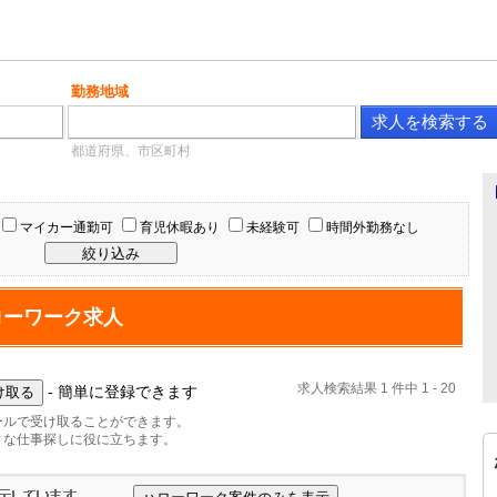
勤務地域
都道府県、市区町村
マイカー通勤可
育児休暇あり
未経験可
時間外勤務なし
ローワーク求人
求人検索結果 1 件中 1 - 20
- 簡単に登録できます
ールで受け取ることができます。
ィな仕事探しに役に立ちます。