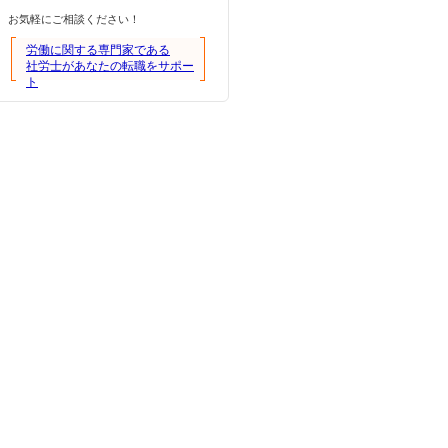
お気軽にご相談ください！
労働に関する専門家である
社労士があなたの転職をサポー
ト