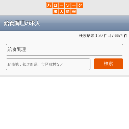
給食調理の求人
検索結果 1-20 件目 / 6674 件
検索