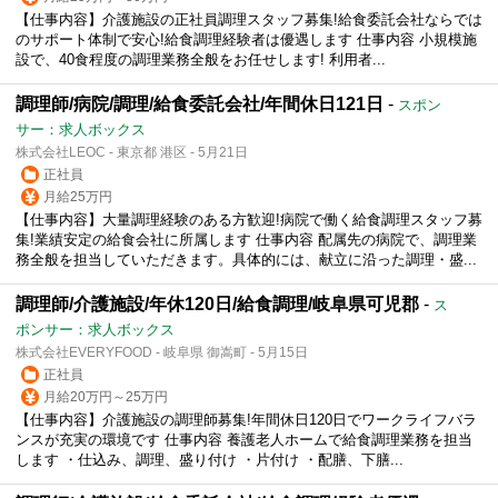
【仕事内容】介護施設の正社員調理スタッフ募集!給食委託会社ならでは
のサポート体制で安心!給食調理経験者は優遇します 仕事内容 小規模施
設で、40食程度の調理業務全般をお任せします! 利用者...
調理師/病院/調理/給食委託会社/年間休日121日
-
スポン
サー：求人ボックス
株式会社LEOC - 東京都 港区 - 5月21日
正社員
月給25万円
【仕事内容】大量調理経験のある方歓迎!病院で働く給食調理スタッフ募
集!業績安定の給食会社に所属します 仕事内容 配属先の病院で、調理業
務全般を担当していただきます。具体的には、献立に沿った調理・盛...
調理師/介護施設/年休120日/給食調理/岐阜県可児郡
-
ス
ポンサー：求人ボックス
株式会社EVERYFOOD - 岐阜県 御嵩町 - 5月15日
正社員
月給20万円～25万円
【仕事内容】介護施設の調理師募集!年間休日120日でワークライフバラ
ンスが充実の環境です 仕事内容 養護老人ホームで給食調理業務を担当
します ・仕込み、調理、盛り付け ・片付け ・配膳、下膳...