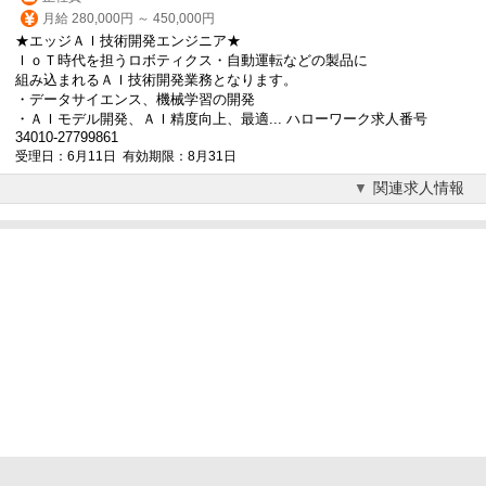
月給 280,000円 ～ 450,000円
★エッジＡＩ技術開発エンジニア★
ＩｏＴ時代を担うロボティクス・自動運転などの製品に
組み込まれるＡＩ技術開発業務となります。
・データサイエンス、機械学習の開発
・ＡＩモデル開発、ＡＩ精度向上、最適... ハローワーク求人番号
34010-27799861
受理日：6月11日 有効期限：8月31日
関連求人情報