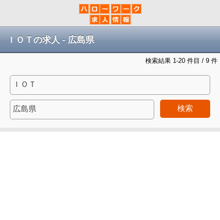
ＩＯＴの求人 - 広島県
検索結果 1-20 件目 / 9 件
検索