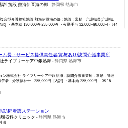
福祉施設 熱海伊豆海の郷
静岡県 熱海市
-
複合型介護福祉施設 熱海伊豆海の郷 : 施設 : 常勤 : 介護職員(介護職、
[内訳] ・基本給 190,000円-235,000円 ・夜勤手当 32,000円(8,000円・月4
ホーム長・サービス提供責任者/賞与あり/訪問介護事業所
社ライブリーケア中銀熱海
静岡県 熱海市
-
ン株式会社 ライブリーケア中銀熱海 : 訪問介護事業所 : 常勤 : 管理
護福祉士 : 285,000円- [内訳] ・基本給 285,000円- : 08:15-
日
師/訪問看護ステーション
循環器科クリニック
静岡県 熱海市
-
正社員