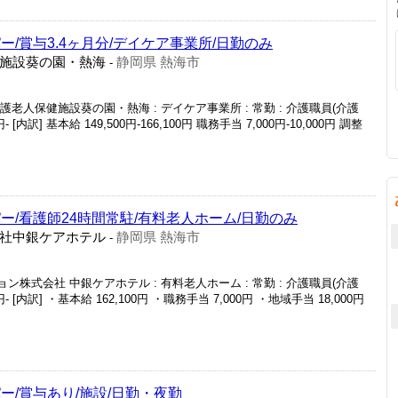
/賞与3.4ヶ月分/デイケア事業所/日勤のみ
施設葵の園・熱海
静岡県 熱海市
-
護老人保健施設葵の園・熱海 : デイケア事業所 : 常勤 : 介護職員(介護
‐ [内訳] 基本給 149,500円‐166,100円 職務手当 7,000円-10,000円 調整
ー/看護師24時間常駐/有料老人ホーム/日勤のみ
社中銀ケアホテル
静岡県 熱海市
-
ン株式会社 中銀ケアホテル : 有料老人ホーム : 常勤 : 介護職員(介護
円- [内訳] ・基本給 162,100円 ・職務手当 7,000円 ・地域手当 18,000円
ー/賞与あり/施設/日勤・夜勤