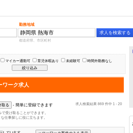
勤務地域
都道府県、市区町村
マイカー通勤可
育児休暇あり
未経験可
時間外勤務なし
ーワーク求人
求人検索結果 869 件中 1 - 20
- 簡単に登録できます
ルで受け取ることができます。
ィな仕事探しに役に立ちます。