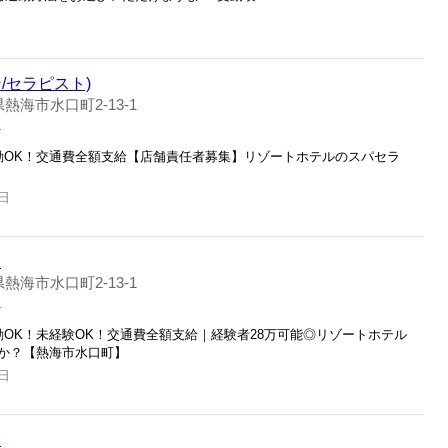
/セラピスト)
熱海市水口町2-13-1
員
勤OK！交通費全額支給【店舗責任者募集】リゾートホテルのスパセラ
日
ト
熱海市水口町2-13-1
員
OK！未経験OK！交通費全額支給｜経験者28万可能◎リゾートホテル
か？【熱海市水口町】
日
ト