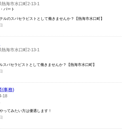
熱海市水口町2-13-1
ト・パート
ホテルのスパセラピストとして働きませんか？【熱海市水口町】
日
ト
熱海市水口町2-13-1
ルスパセラピストとして働きませんか？【熱海市水口町】
日
剤事務)
18
員
もやってみたい方は優遇します！
日