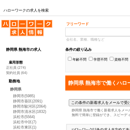
ハローワークの求人を検索
ハローワークの求人を検索
フリーワード
会社名、業種、職種など
静岡県 熱海市の求人
条件の絞り込み
年齢不問
学歴不問
資格不問
雇用形態
正社員
(274)
契約社員
(64)
勤務地
静岡県 熱海市で働くハロ
静岡県
静岡市(5985)
静岡市葵区(2091)
静岡市駿河区(2064)
静岡県 熱海市で働く新着求人をメー
静岡市清水区(1832)
無料で簡単に登録ができ、スピーデ
浜松市(5564)
浜松市中区(7)
浜松市東区(1)