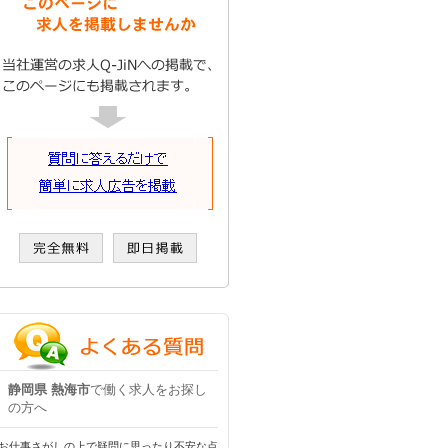
静岡県 熱海市
で働く求人をお探し
の方へ
お仕事さがしの上で疑問に思ったり不安な点