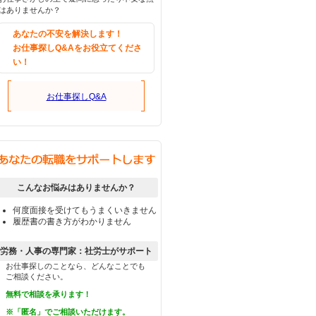
はありませんか？
あなたの不安を解決します！
お仕事探しQ&Aをお役立てくださ
い！
お仕事探しQ&A
こんなお悩みはありませんか？
何度面接を受けてもうまくいきません
履歴書の書き方がわかりません
労務・人事の専門家：社労士がサポート
お仕事探しのことなら、どんなことでも
ご相談ください。
無料で相談を承ります！
※「匿名」でご相談いただけます。