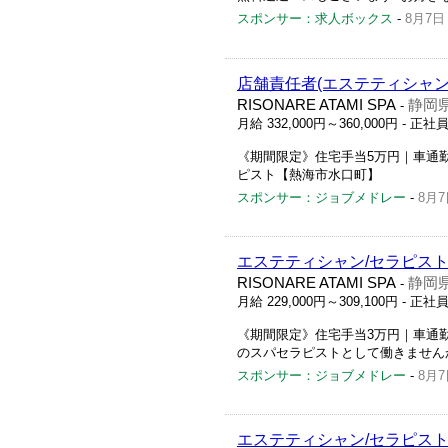
スポンサー：求人ボックス
-
8月7日
店舗責任者(エステティシャン
RISONARE ATAMI SPA
静岡県
-
月給 332,000円～360,000円
- 正社
《期間限定》住宅手当5万円｜車通
ピスト【熱海市水口町】
スポンサー：ジョブメドレー
-
8月7
エステティシャン/セラピス
RISONARE ATAMI SPA
静岡県
-
月給 229,000円～309,100円
- 正社
《期間限定》住宅手当3万円｜車通勤
のスパセラピストとして働きません
スポンサー：ジョブメドレー
-
8月7
エステティシャン/セラピス