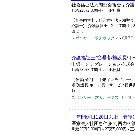
社会福祉法人湖聖会複合型介護
月給22万2,000円～
- 正社員
【仕事内容】 : 社会福祉法人湖聖会 
介護士) : 介護福祉士 : 222,000円- 
回に...
スポンサー：求人ボックス
-
8月7日
介護福祉士/管理者/施設長/
中銀インテグレーション株式会
月給28万5,000円～
- 正社員
【仕事内容】 : 中銀インテグレーショ
者/施設長/ホーム長・サービス提供責任者 : 介
17:1...
スポンサー：求人ボックス
-
6月16
「年間休日120日以上」看護
医療法人社団恵仁会 河西内科
月給25万5,000円～27万5,000円
- 