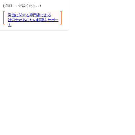
お気軽にご相談ください！
労働に関する専門家である
社労士があなたの転職をサポー
ト