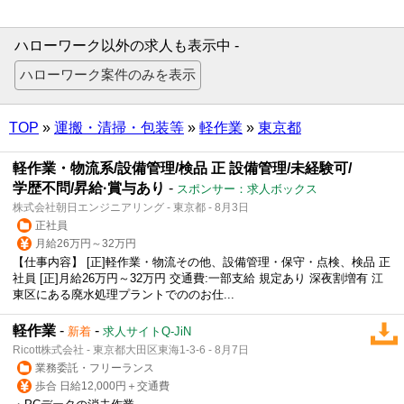
ハローワーク以外の求人も表示中 -
TOP
»
運搬・清掃・包装等
»
軽作業
»
東京都
軽作業・物流系/設備管理/検品 正 設備管理/未経験可/
学歴不問/昇給·賞与あり
-
スポンサー：求人ボックス
株式会社朝日エンジニアリング - 東京都 - 8月3日
正社員
月給26万円～32万円
【仕事内容】 [正]軽作業・物流その他、設備管理・保守・点検、検品 正
社員 [正]月給26万円～32万円 交通費:一部支給 規定あり 深夜割増有 江
東区にある廃水処理プラントでののお仕...
軽作業
-
-
新着
求人サイトQ-JiN
Ricott株式会社 - 東京都大田区東海1-3-6 - 8月7日
業務委託・フリーランス
歩合 日給12,000円＋交通費