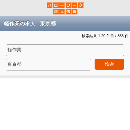
軽作業の求人 - 東京都
検索結果 1-20 件目 / 865 件
検索