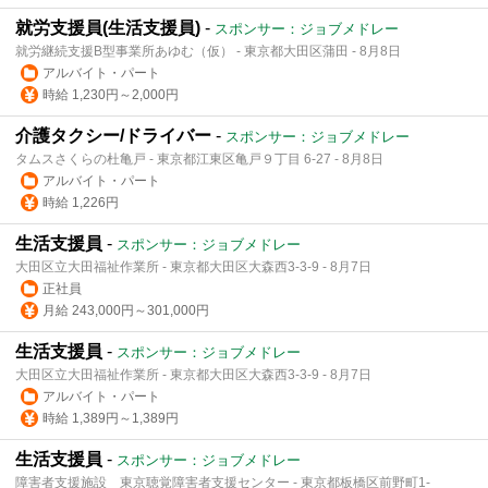
就労支援員(生活支援員)
-
スポンサー：ジョブメドレー
就労継続支援B型事業所あゆむ（仮） - 東京都大田区蒲田 - 8月8日
アルバイト・パート
時給 1,230円～2,000円
介護タクシー/ドライバー
-
スポンサー：ジョブメドレー
タムスさくらの杜亀戸 - 東京都江東区亀戸９丁目 6-27 - 8月8日
アルバイト・パート
時給 1,226円
生活支援員
-
スポンサー：ジョブメドレー
大田区立大田福祉作業所 - 東京都大田区大森西3-3-9 - 8月7日
正社員
月給 243,000円～301,000円
生活支援員
-
スポンサー：ジョブメドレー
大田区立大田福祉作業所 - 東京都大田区大森西3-3-9 - 8月7日
アルバイト・パート
時給 1,389円～1,389円
生活支援員
-
スポンサー：ジョブメドレー
障害者支援施設 東京聴覚障害者支援センター - 東京都板橋区前野町1-