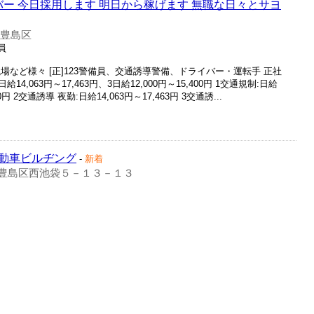
バー 今日採用します 明日から稼げます 無職な日々とサヨ
 豊島区
員
場など様々 [正]123警備員、交通誘導警備、ドライバー・運転手 正社
2日給14,063円～17,463円、3日給12,000円～15,400円 1交通規制:日給
円 2交通誘導 夜勤:日給14,063円～17,463円 3交通誘...
動車ビルヂング
-
新着
豊島区西池袋５－１３－１３