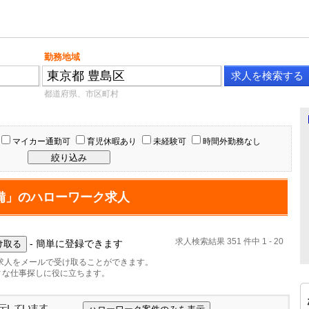
勤務地域
都道府県、市区町村
マイカー通勤可
育児休暇あり
未経験可
時間外勤務なし
備」のハローワーク求人
求人検索結果 351 件中 1 - 20
- 簡単に登録できます
求人をメールで受け取ることができます。
ィな仕事探しに役に立ちます。