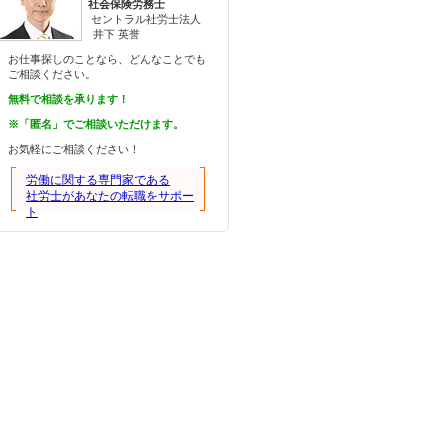
社会保険労務士
セントラル社労士法人
井下 英誉
お仕事探しのことなら、どんなことでも
ご相談ください。
無料で相談を承ります！
※「匿名」でご相談いただけます。
お気軽にご相談ください！
労働に関する専門家である
社労士があなたの転職をサポー
ト