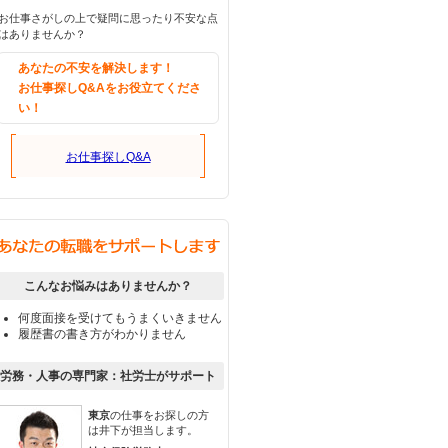
お仕事さがしの上で疑問に思ったり不安な点
はありませんか？
あなたの不安を解決します！
お仕事探しQ&Aをお役立てくださ
い！
お仕事探しQ&A
こんなお悩みはありませんか？
何度面接を受けてもうまくいきません
履歴書の書き方がわかりません
労務・人事の専門家：社労士がサポート
東京
の仕事をお探しの方
は井下が担当します。