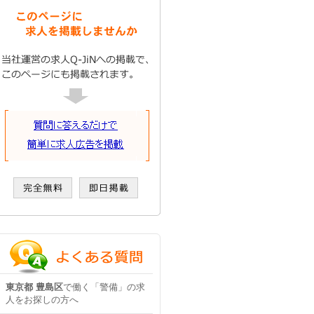
東京都 豊島区
で働く「警備」の求
人をお探しの方へ