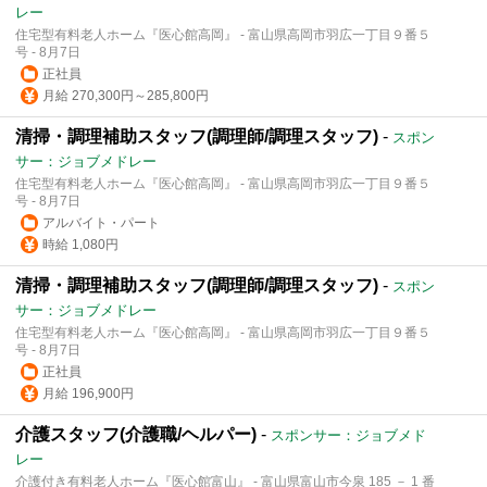
レー
住宅型有料老人ホーム『医心館高岡』 - 富山県高岡市羽広一丁目９番５
号 - 8月7日
正社員
月給 270,300円～285,800円
清掃・調理補助スタッフ(調理師/調理スタッフ)
-
スポン
サー：ジョブメドレー
住宅型有料老人ホーム『医心館高岡』 - 富山県高岡市羽広一丁目９番５
号 - 8月7日
アルバイト・パート
時給 1,080円
清掃・調理補助スタッフ(調理師/調理スタッフ)
-
スポン
サー：ジョブメドレー
住宅型有料老人ホーム『医心館高岡』 - 富山県高岡市羽広一丁目９番５
号 - 8月7日
正社員
月給 196,900円
介護スタッフ(介護職/ヘルパー)
-
スポンサー：ジョブメド
レー
介護付き有料老人ホーム『医心館富山』 - 富山県富山市今泉 185 － 1 番