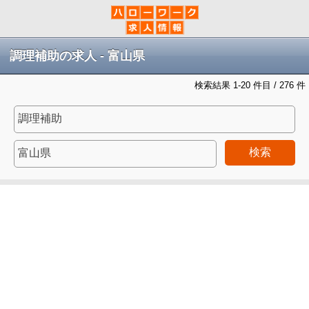
調理補助の求人 - 富山県
検索結果 1-20 件目 / 276 件
検索