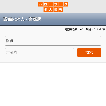
設備の求人 - 京都府
検索結果 1-20 件目 / 1804 件
検索