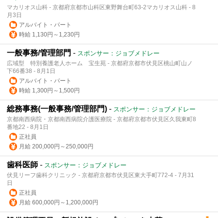
マカリオス山科 - 京都府京都市山科区東野舞台町63-2マカリオス山科 - 8
月3日
アルバイト・パート
時給 1,130円～1,230円
一般事務/管理部門
-
スポンサー：ジョブメドレー
広域型 特別養護老人ホーム 宝生苑 - 京都府京都市伏見区桃山町山ノ
下66番38 - 8月1日
アルバイト・パート
時給 1,300円～1,500円
総務事務(一般事務/管理部門)
-
スポンサー：ジョブメドレー
京都南西病院・京都南西病院介護医療院 - 京都府京都市伏見区久我東町8
番地22 - 8月1日
正社員
月給 200,000円～250,000円
歯科医師
-
スポンサー：ジョブメドレー
伏見リーフ歯科クリニック - 京都府京都市伏見区東大手町772-4 - 7月31
日
正社員
月給 600,000円～1,200,000円