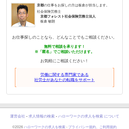
京都
の仕事をお探しの方は板倉が担当します。
社会保険労務士
京都フォレスト社会保険労務士法人
板倉 敏朗
お仕事探しのことなら、どんなことでもご相談ください。
無料で相談を承ります！
※「匿名」でご相談いただけます。
お気軽にご相談ください！
労働に関する専門家である
社労士があなたの転職をサポート
運営会社
-
求人情報の検索
-
ハローワークの求人を検索 について
©2026
ハローワークの求人を検索
-
プライバシー規約、ご利用規約