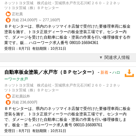
ネッツトヨタ茨城 株式会社 - 茨城県水戸市元石川町２６０－２２ネッ
ツトヨタ茨城（株）ＢＰセンター
正社員
月給 234,000円 ～ 277,160円
ＢＰセンターは、県内のネッツマイネ店舗で受付けた要修理車両に板金
塗装を施す、トヨタ正規ディーラーの板金塗装工場です。センター内
で、ダメージを受けた自動車に板金・塗装の作業を行い修理修復する作
業です。鈑... ハローワーク求人番号 08010-16694361
受理日：8月7日 有効期限：10月31日
関連求人情報
自動車板金塗装／水戸市（ＢＰセンター）
-
-
新着
ハロ
ーワーク水戸
ネッツトヨタ茨城 株式会社 - 茨城県水戸市元石川町２６０－２２ネッ
ツトヨタ茨城（株）ＢＰセンター
正社員以外
月給 236,600円
ＢＰセンターは、県内のネッツマイネ店舗で受付けた要修理車両に板金
塗装を施す、トヨタ正規ディーラーの板金塗装工場です。センター内
で、ダメージを受けた自動車に板金・塗装の作業を行い修理修復しま
す。板金・塗... ハローワーク求人番号 08010-16699761
受理日：8月7日 有効期限：10月31日