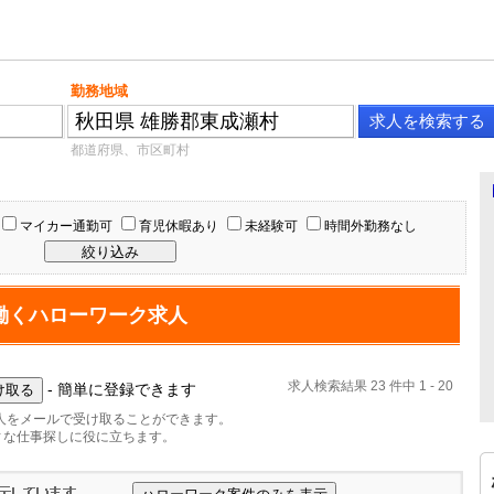
勤務地域
都道府県、市区町村
マイカー通勤可
育児休暇あり
未経験可
時間外勤務なし
働くハローワーク求人
求人検索結果 23 件中 1 - 20
- 簡単に登録できます
人をメールで受け取ることができます。
ィな仕事探しに役に立ちます。