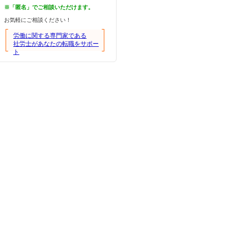
※「匿名」でご相談いただけます。
お気軽にご相談ください！
労働に関する専門家である
社労士があなたの転職をサポー
ト