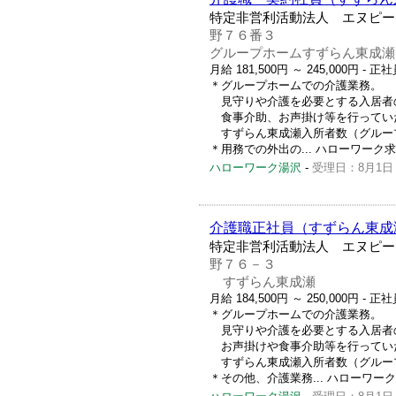
特定非営利活動法人 エヌピー
野７６番３
グループホームすずらん東成瀬
月給 181,500円 ～ 245,000円
- 正
＊グループホームでの介護業務。
見守りや介護を必要とする入居者
食事介助、お声掛け等を行ってい
すずらん東成瀬入所者数（グルー
＊用務での外出の... ハローワーク求人番号
ハローワーク湯沢
-
受理日：8月1日
介護職正社員（すずらん東成
特定非営利活動法人 エヌピー
野７６－３
すずらん東成瀬
月給 184,500円 ～ 250,000円
- 正社
＊グループホームでの介護業務。
見守りや介護を必要とする入居者
お声掛けや食事介助等を行ってい
すずらん東成瀬入所者数（グルー
＊その他、介護業務... ハローワーク求人番