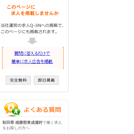
秋田県 雄勝郡東成瀬村
で働く求人
をお探しの方へ