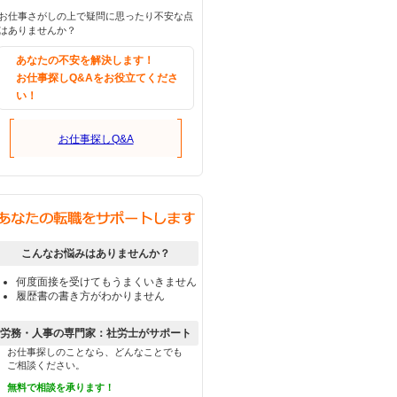
お仕事さがしの上で疑問に思ったり不安な点
はありませんか？
あなたの不安を解決します！
お仕事探しQ&Aをお役立てくださ
い！
お仕事探しQ&A
こんなお悩みはありませんか？
何度面接を受けてもうまくいきません
履歴書の書き方がわかりません
労務・人事の専門家：社労士がサポート
お仕事探しのことなら、どんなことでも
ご相談ください。
無料で相談を承ります！