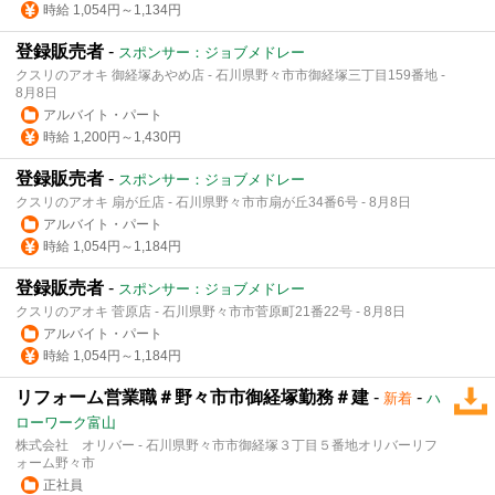
時給 1,054円～1,134円
登録販売者
-
スポンサー：ジョブメドレー
クスリのアオキ 御経塚あやめ店 - 石川県野々市市御経塚三丁目159番地 -
8月8日
アルバイト・パート
時給 1,200円～1,430円
登録販売者
-
スポンサー：ジョブメドレー
クスリのアオキ 扇が丘店 - 石川県野々市市扇が丘34番6号 - 8月8日
アルバイト・パート
時給 1,054円～1,184円
登録販売者
-
スポンサー：ジョブメドレー
クスリのアオキ 菅原店 - 石川県野々市市菅原町21番22号 - 8月8日
アルバイト・パート
時給 1,054円～1,184円
リフォーム営業職＃野々市市御経塚勤務＃建
-
-
新着
ハ
ローワーク富山
株式会社 オリバー - 石川県野々市市御経塚３丁目５番地オリバーリフ
ォーム野々市
正社員