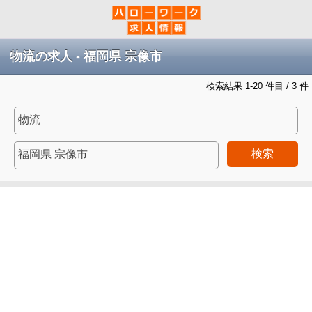
物流の求人 - 福岡県 宗像市
検索結果 1-20 件目 / 3 件
検索