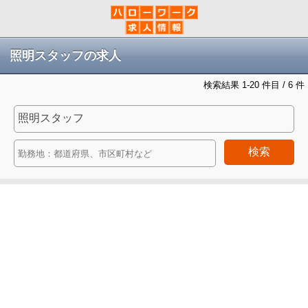
照明スタッフの求人
検索結果 1-20 件目 / 6 件
検索