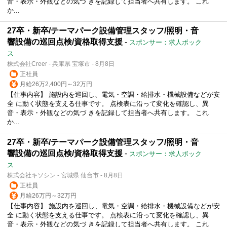
音・表示・外観などの気づ きを記録して担当者へ共有します。 これ
か...
27卒・新卒/テーマパーク設備管理スタッフ/照明・音
響設備の巡回点検/資格取得支援
-
スポンサー：求人ボック
ス
株式会社Creer - 兵庫県 宝塚市 - 8月8日
正社員
月給26万2,400円～32万円
【仕事内容】 施設内を巡回し、電気・空調・給排水・機械設備などが安
全 に動く状態を支える仕事です。 点検表に沿って変化を確認し、異
音・表示・外観などの気づ きを記録して担当者へ共有します。 これ
か...
27卒・新卒/テーマパーク設備管理スタッフ/照明・音
響設備の巡回点検/資格取得支援
-
スポンサー：求人ボック
ス
株式会社キソシン - 宮城県 仙台市 - 8月8日
正社員
月給26万円～32万円
【仕事内容】 施設内を巡回し、電気・空調・給排水・機械設備などが安
全 に動く状態を支える仕事です。 点検表に沿って変化を確認し、異
音・表示・外観などの気づ きを記録して担当者へ共有します。 これ