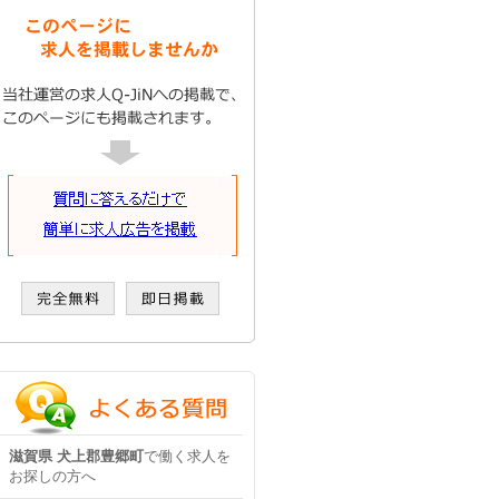
滋賀県 犬上郡豊郷町
で働く求人を
お探しの方へ