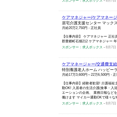
スポンサー：求人ボックス
-
8月7日
ケアマネジャー/ケアマネージ
居宅介護支援センター マック
月給20万2,750円
- 正社員
【仕事内容】 ケアマネジャー 正社員
郡豊郷町石畑212 ケアマネジャー 年
スポンサー：求人ボックス
-
8月7日
ケアマネージャー/交通費支給
特別養護老人ホーム ハッピー
月給17万3,600円～22万6,500円
- 
【仕事内容】経験者歓迎! 介護福祉
勤OK! 入居者の生活介護(食事・入
エーションの企画、 業務日報などを
働けます マイカー通勤OKで様々な地.
スポンサー：求人ボックス
-
8月7日