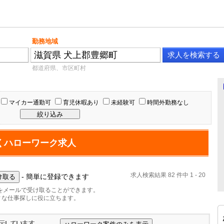
勤務地域
都道府県、市区町村
マイカー通勤可
育児休暇あり
未経験可
時間外勤務なし
くハローワーク求人
求人検索結果 82 件中 1 - 20
- 簡単に登録できます
をメールで受け取ることができます。
ィな仕事探しに役に立ちます。