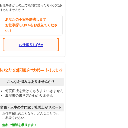
お仕事さがしの上で疑問に思ったり不安な点
はありませんか？
あなたの不安を解決します！
お仕事探しQ&Aをお役立てくださ
い！
お仕事探しQ&A
こんなお悩みはありませんか？
何度面接を受けてもうまくいきません
履歴書の書き方がわかりません
労務・人事の専門家：社労士がサポート
お仕事探しのことなら、どんなことでも
ご相談ください。
無料で相談を承ります！