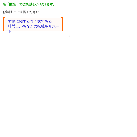
※「匿名」でご相談いただけます。
お気軽にご相談ください！
労働に関する専門家である
社労士があなたの転職をサポー
ト