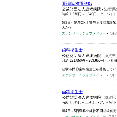
看護師/准看護師
公益財団法人豊郷病院
滋賀県
-
時給 1,370円～1,640円
- アルバイ
週3日～勤務OK！賞与あり◎看護
んか？
スポンサー：ジョブメドレー
-
7月2
歯科衛生士
公益財団法人豊郷病院
滋賀県
-
月給 221,850円～253,850円
- 正社
経験不問◎歯科衛生士を募集してい
スポンサー：ジョブメドレー
-
7月2
歯科衛生士
公益財団法人豊郷病院
滋賀県
-
時給 1,315円～1,515円
- アルバイ
週4日～5日勤務☆経験不問◎歯科
スポンサー：ジョブメドレー
-
7月2