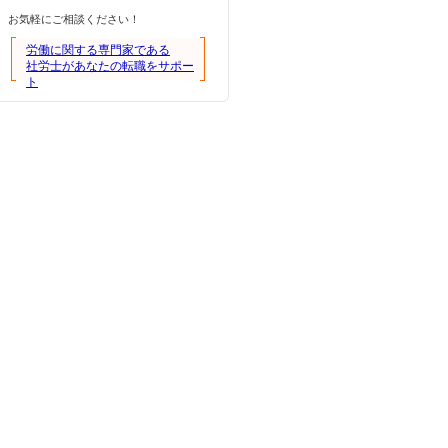
お気軽にご相談ください！
労働に関する専門家である
社労士があなたの転職をサポー
ト