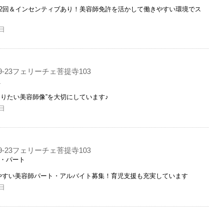
年2回＆インセンティブあり！美容師免許を活かして働きやすい環境でス
日
-23フェリーチェ菩提寺103
員
りたい美容師像”を大切にしています♪
日
-23フェリーチェ菩提寺103
ト・パート
やすい美容師パート・アルバイト募集！育児支援も充実しています
日