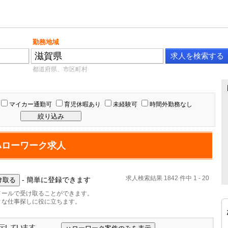
勤務地域
都道府県、市区町村
マイカー通勤可
育児休暇あり
未経験可
時間外勤務なし
ハローワーク求人
求人検索結果 1842 件中 1 - 20
- 簡単に登録できます
メールで受け取ることができます。
ィな仕事探しに役に立ちます。