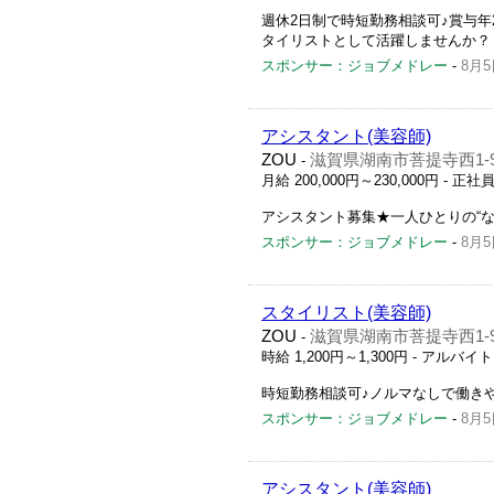
週休2日制で時短勤務相談可♪賞与
タイリストとして活躍しませんか？
スポンサー：ジョブメドレー
-
8月5
アシスタント(美容師)
ZOU
滋賀県湖南市菩提寺西1-9
-
月給 200,000円～230,000円
- 正社
アシスタント募集★一人ひとりの“な
スポンサー：ジョブメドレー
-
8月5
スタイリスト(美容師)
ZOU
滋賀県湖南市菩提寺西1-9
-
時給 1,200円～1,300円
- アルバイ
時短勤務相談可♪ノルマなしで働き
スポンサー：ジョブメドレー
-
8月5
アシスタント(美容師)