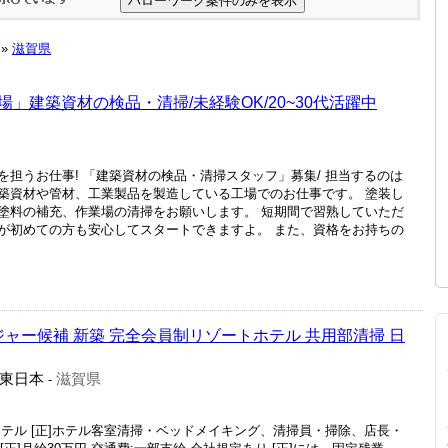
»
滋賀県
」建築資材の検品・清掃/未経験OK/20~30代活躍中
担うお仕事! 「建築資材の検品・清掃スタッフ」募集/ 担当するのは
築資材や管材、工業製品を製造している工場でのお仕事です。 塗装し
塗料の補充、作業場の清掃をお願いします。 短期間で習熟していただ
が初めての方も安心してスタートできますよ。 また、資格をお持ちの
ジャー候補 新築 完全会員制リゾートホテル 共用部清掃 日
東日本
滋賀県
-
テル [正]ホテル客室清掃・ベッドメイキング、清掃員・掃除、店長・