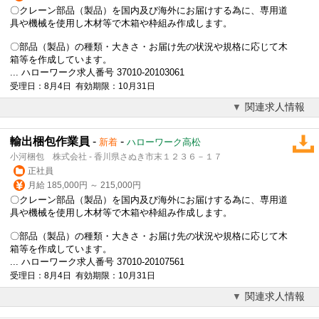
〇クレーン部品（製品）を国内及び
海外
にお届けする為に、専用道
具や機械を使用し木材等で木箱や枠組み作成します。
〇部品（製品）の種類・大きさ・お届け先の状況や規格に応じて木
箱等を作成しています。
... ハローワーク求人番号 37010-20103061
受理日：8月4日 有効期限：10月31日
関連求人情報
輸出梱包作業員
-
-
新着
ハローワーク高松
小河梱包 株式会社 - 香川県さぬき市末１２３６－１７
正社員
月給 185,000円 ～ 215,000円
〇クレーン部品（製品）を国内及び
海外
にお届けする為に、専用道
具や機械を使用し木材等で木箱や枠組み作成します。
〇部品（製品）の種類・大きさ・お届け先の状況や規格に応じて木
箱等を作成しています。
... ハローワーク求人番号 37010-20107561
受理日：8月4日 有効期限：10月31日
関連求人情報