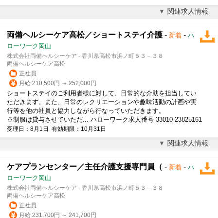
関連求人情報
両備ヘルシーケア高松／ショートステイ介護
-
-
新着
ハ
ローワーク岡山
株式会社両備ヘルシーケア - 香川県高松市浜ノ町５３－３８
両備ヘルシーケア高松
正社員
月給 210,500円 ～ 252,000円
ショートステイのご利用者様に対して、日常的な介助を担当してい
ただきます。また、日常のレクリエーションや趣味活動の計画や実
行等を他の社員と協力しながら行なっていただきます。
※制服は貸与させていただ... ハローワーク求人番号 33010-23825161
受理日：8月1日 有効期限：10月31日
関連求人情報
ケアプランセンター／主任介護支援専門員（
-
-
新着
ハ
ローワーク岡山
株式会社両備ヘルシーケア - 香川県高松市浜ノ町５３－３８
両備ヘルシーケア高松
正社員
月給 231,700円 ～ 241,700円