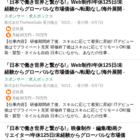
「日本で働き世界と繋がる!」Web制作/年休125日/未
経験からグローバルな市場価値へ/転勤なし/海外展開
-
スポンサー：求人ボックス
株式会社TheNewGate 香川拠点「9315」 - 香川県 - 8月7日
正社員
月給30万円～70万円
【仕事内容】 研修期間終了後、スキルに応じて着実に昇給! ITデビュー
後はでプライベート充実 研修終了後はスキルに応じてリモートOK!服
装・髪型・ネイルも自由 日本にいながら、あなたの仕事...
「日本で働き世界と繋がる!」Web制作/年休125日/未
経験からグローバルな市場価値へ/転勤なし/海外展開
-
スポンサー：求人ボックス
株式会社TheNewGate 香川拠点「9314」 - 香川県 - 8月7日
正社員
月給30万円～70万円
【仕事内容】 研修期間終了後、スキルに応じて着実に昇給! ITデビュー
後はでプライベート充実 研修終了後はスキルに応じてリモートOK!服
装・髪型・ネイルも自由 日本にいながら、あなたの仕事...
「日本で働き世界と繋がる!」映像制作・編集/動画ク
リエイター/年休125日/未経験からグローバルな市場価