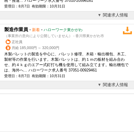
画・推進... ハローワーク求人番号 37010-20596161
受理日：8月7日 有効期限：10月31日
関連求人情報
製造作業員
-
-
新着
ハローワーク東かがわ
（事業所の意向により公開していません） - 香川県東かがわ市
正社員
月給 185,000円 ～ 320,000円
木製パレットの製造を中心に、パレット修理、木箱・輸出梱包、木工、
製材等の作業を行います。木製パレットは、約１ｍの板材を組み合わ
せ、約４ｋｇのエアー式釘打ち機を使用して組み立てます。輸出梱包で
は、
海外
へ... ハローワーク求人番号 37051-00929461
受理日：8月7日 有効期限：10月31日
関連求人情報