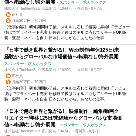
値へ/転勤なし/海外展開
-
スポンサー：求人ボックス
株式会社TheNewGate 広島拠点「10447」 - 香川県 - 8月7日
正社員
月給30万円～70万円
【仕事内容】 研修期間終了後、スキルに応じて着実に昇給! ITデビュー
後はでプライベート充実 研修終了後はスキルに応じてリモートOK!服
装・髪型・ネイルも自由 日本にいながら、あなたの仕事...
「日本で働き世界と繋がる!」Web制作/年休125日/未
経験からグローバルな市場価値へ/転勤なし/海外展開
-
スポンサー：求人ボックス
株式会社TheNewGate 広島拠点「10209」 - 香川県 - 8月7日
正社員
月給30万円～70万円
【仕事内容】 研修期間終了後、スキルに応じて着実に昇給! ITデビュー
後はでプライベート充実 研修終了後はスキルに応じてリモートOK!服
装・髪型・ネイルも自由 日本にいながら、あなたの仕事...
「日本で働き世界と繋がる!」映像制作・編集/動画ク
リエイター/年休125日/未経験からグローバルな市場価
値へ/転勤なし/海外展開
-
スポンサー：求人ボックス
株式会社TheNewGate 香川拠点「9474」 - 香川県 - 8月7日