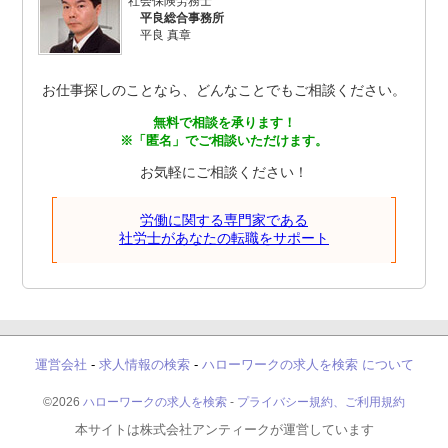
社会保険労務士
平良総合事務所
平良 真章
お仕事探しのことなら、どんなことでもご相談ください。
無料で相談を承ります！
※「匿名」でご相談いただけます。
お気軽にご相談ください！
労働に関する専門家である
社労士があなたの転職をサポート
運営会社
-
求人情報の検索
-
ハローワークの求人を検索 について
©2026
ハローワークの求人を検索
-
プライバシー規約、ご利用規約
本サイトは株式会社アンティークが運営しています