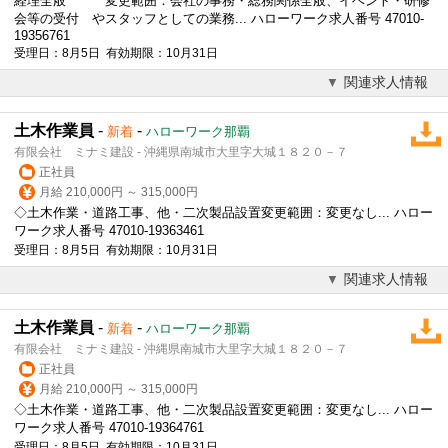
経理全般 変更範囲：会社の事務・総務関係全般、イベント・研修
会等の受付 やスタッフとしての業務... ハローワーク求人番号 47010-
19356761
受理日：8月5日 有効期限：10月31日
関連求人情報
土木作業員
-
-
新着
ハローワーク那覇
有限会社 ミナミ建設 - 沖縄県南城市大里字大城１８２０－７
正社員
月給 210,000円 ～ 315,000円
◇土木作業・道路工事、他・二次製品設置変更範囲：変更なし... ハロー
ワーク求人番号 47010-19363461
受理日：8月5日 有効期限：10月31日
関連求人情報
土木作業員
-
-
新着
ハローワーク那覇
有限会社 ミナミ建設 - 沖縄県南城市大里字大城１８２０－７
正社員
月給 210,000円 ～ 315,000円
◇土木作業・道路工事、他・二次製品設置変更範囲：変更なし... ハロー
ワーク求人番号 47010-19364761
受理日：8月5日 有効期限：10月31日