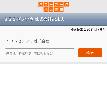
ＳＢＳゼンツウ 株式会社の求人
検索結果 1-20 件目 / 6 件
検索