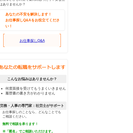
はありませんか？
あなたの不安を解決します！
お仕事探しQ&Aをお役立てくださ
い！
お仕事探しQ&A
こんなお悩みはありませんか？
何度面接を受けてもうまくいきません
履歴書の書き方がわかりません
労務・人事の専門家：社労士がサポート
お仕事探しのことなら、どんなことでも
ご相談ください。
無料で相談を承ります！
※「匿名」でご相談いただけます。