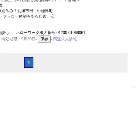
員
原則休み！別海市街・中標津町
。フォロー体制もあるため、安
. ハローワーク求人番号 01200-01068061
 有効期限：9月30日
-
-
関連求人情報
1