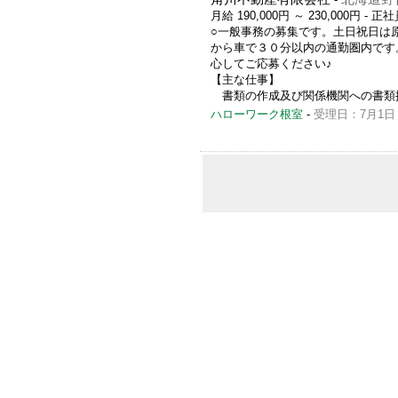
月給 190,000円 ～ 230,000円
- 正社
○一般事務の募集です。土日祝日は
から車で３０分以内の通勤圏内です
心してご応募ください♪
【主な仕事】
書類の作成及び関係機関への書類提出／..
ハローワーク根室
-
受理日：7月1日