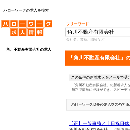
ハローワークの求人を検索
ハローワークの求人を検索
フリーワード
会社名、業種、職種など
角川不動産有限会社の求人
「角川不動産有限会社」
「角川不動産有限会社」の新着求人
無料で簡単に登録ができ、スピーデ
【正】一般事務／土日祝日休
角川不動産有限会社
北海道野
-