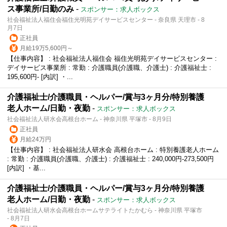
ス事業所/日勤のみ
-
スポンサー：求人ボックス
社会福祉法人福住会福住光明苑デイサービスセンター - 奈良県 天理市 - 8
月7日
正社員
月給19万5,600円～
【仕事内容】 : 社会福祉法人福住会 福住光明苑デイサービスセンター :
デイサービス事業所 : 常勤 : 介護職員(介護職、介護士) : 介護福祉士 :
195,600円- [内訳] ・...
介護福祉士/介護職員・ヘルパー/賞与3ヶ月分/特別養護
老人ホーム/日勤・夜勤
-
スポンサー：求人ボックス
社会福祉法人研水会高根台ホーム - 神奈川県 平塚市 - 8月9日
正社員
月給24万円
【仕事内容】 : 社会福祉法人研水会 高根台ホーム : 特別養護老人ホーム
: 常勤 : 介護職員(介護職、介護士) : 介護福祉士 : 240,000円‐273,500円
[内訳] ・基...
介護福祉士/介護職員・ヘルパー/賞与3ヶ月分/特別養護
老人ホーム/日勤・夜勤
-
スポンサー：求人ボックス
社会福祉法人研水会高根台ホームサテライトたかむら - 神奈川県 平塚市
- 8月7日