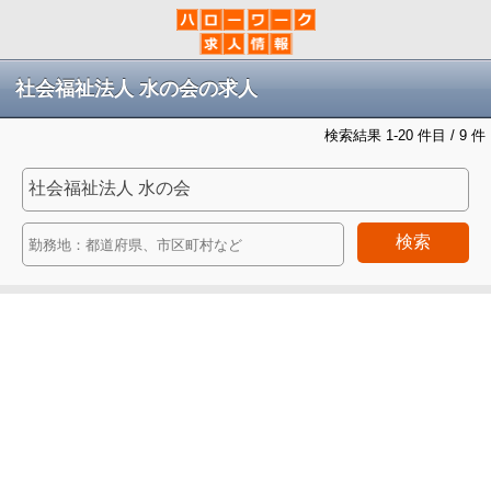
社会福祉法人 水の会の求人
検索結果 1-20 件目 / 9 件
検索