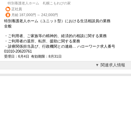
特別養護老人ホーム 札幌こもれびの家
正社員
月給 187,000円 ～ 242,000円
特別養護老人ホーム（ユニット型）における生活相談員の業務
全般
・ご利用者、ご家族等の精神的、経済的の相談に関する業務
・ご利用者の退所、転所、援助に関する業務
・診療関係担当及び、行政機関との連絡... ハローワーク求人番号
01010-20620761
受理日：6月4日 有効期限：8月31日
関連求人情報