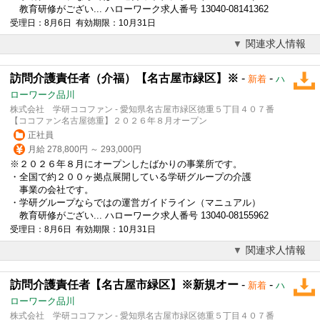
教育研修がござい... ハローワーク求人番号 13040-08141362
受理日：8月6日 有効期限：10月31日
関連求人情報
訪問介護責任者（介福）【名古屋市緑区】※
-
-
新着
ハ
ローワーク品川
株式会社 学研ココファン - 愛知県名古屋市緑区徳重５丁目４０７番
【ココファン名古屋徳重】２０２６年８月オープン
正社員
月給 278,800円 ～ 293,000円
※２０２６年８月にオープンしたばかりの事業所です。
・全国で約２００ヶ拠点展開している学研グループの介護
事業の会社です。
・学研グループならではの運営ガイドライン（マニュアル）
教育研修がござい... ハローワーク求人番号 13040-08155962
受理日：8月6日 有効期限：10月31日
関連求人情報
訪問介護責任者【名古屋市緑区】※新規オー
-
-
新着
ハ
ローワーク品川
株式会社 学研ココファン - 愛知県名古屋市緑区徳重５丁目４０７番