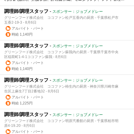
調理師/調理スタッフ
-
スポンサー：ジョブメドレー
グリーンフード株式会社 ココファン松戸五香内の厨房 - 千葉県松戸市
五香2-19-3 - 8月6日
アルバイト・パート
時給 1,140円
調理師/調理スタッフ
-
スポンサー：ジョブメドレー
グリーンフード株式会社 ココファン蘇我内の厨房 - 千葉県千葉市中央
区稲荷町1-4-1ココファン蘇我 - 8月6日
アルバイト・パート
時給 1,140円
調理師/調理スタッフ
-
スポンサー：ジョブメドレー
グリーンフード株式会社 ココファン柿生内の厨房 - 神奈川県川崎市麻
生区上麻生7丁目2番地32 - 8月6日
アルバイト・パート
時給 1,225円
調理師/調理スタッフ
-
スポンサー：ジョブメドレー
グリーンフード株式会社 ココファン明原弐番館の厨房 - 千葉県柏市明
原4-19₋20 - 8月6日
アルバイト・パート