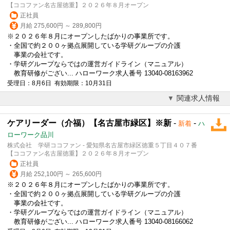
【ココファン名古屋徳重】２０２６年８月オープン
正社員
月給 275,600円 ～ 289,800円
※２０２６年８月にオープンしたばかりの事業所です。
・全国で約２００ヶ拠点展開している学研グループの介護
事業の会社です。
・学研グループならではの運営ガイドライン（マニュアル）
教育研修がござい... ハローワーク求人番号 13040-08163962
受理日：8月6日 有効期限：10月31日
関連求人情報
ケアリーダー（介福）【名古屋市緑区】※新
-
-
新着
ハ
ローワーク品川
株式会社 学研ココファン - 愛知県名古屋市緑区徳重５丁目４０７番
【ココファン名古屋徳重】２０２６年８月オープン
正社員
月給 252,100円 ～ 265,600円
※２０２６年８月にオープンしたばかりの事業所です。
・全国で約２００ヶ拠点展開している学研グループの介護
事業の会社です。
・学研グループならではの運営ガイドライン（マニュアル）
教育研修がござい... ハローワーク求人番号 13040-08166062