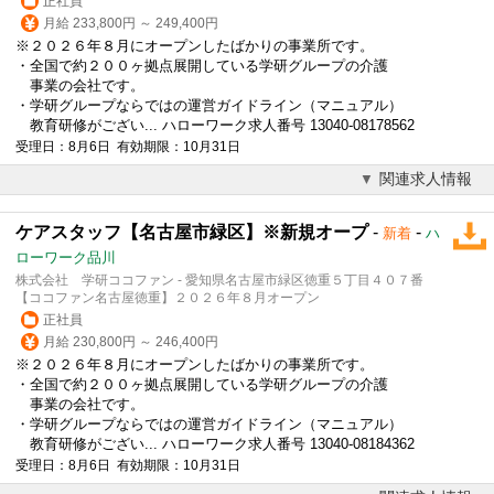
正社員
月給 233,800円 ～ 249,400円
※２０２６年８月にオープンしたばかりの事業所です。
・全国で約２００ヶ拠点展開している学研グループの介護
事業の会社です。
・学研グループならではの運営ガイドライン（マニュアル）
教育研修がござい... ハローワーク求人番号 13040-08178562
受理日：8月6日 有効期限：10月31日
関連求人情報
ケアスタッフ【名古屋市緑区】※新規オープ
-
-
新着
ハ
ローワーク品川
株式会社 学研ココファン - 愛知県名古屋市緑区徳重５丁目４０７番
【ココファン名古屋徳重】２０２６年８月オープン
正社員
月給 230,800円 ～ 246,400円
※２０２６年８月にオープンしたばかりの事業所です。
・全国で約２００ヶ拠点展開している学研グループの介護
事業の会社です。
・学研グループならではの運営ガイドライン（マニュアル）
教育研修がござい... ハローワーク求人番号 13040-08184362
受理日：8月6日 有効期限：10月31日