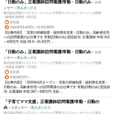
「日勤のみ」正看護師/訪問看護/常勤・日勤のみ
-
スポ
ンサー：求人ボックス
株式会社学研ココファン・ナーシング学研ココファン・ナーシング静岡
- 静岡県 静岡市 - 8月1日
正社員
月給29万9,400円～31万8,000円
【仕事内容】「充実の研修制度・福利厚生充実・日勤のみ」高齢者住宅
への訪問看護のお仕事です 常勤(日勤のみ) 想定給与: 正看護師 年収:412
～439万円 月給:29.9～31.8万円 ...
「日勤のみ」正看護師/訪問看護/常勤・日勤のみ
-
スポ
ンサー：求人ボックス
株式会社学研ココファン・ナーシング学研ココファン・ナーシング札幌
- 北海道 札幌市 - 7月9日
正社員
年収380万円～
【仕事内容】「2025年6月オープン・充実の研修制度・福利厚生充実・
日勤のみ」高齢者住宅への訪問看護のお仕事です 常勤(日勤のみ) 想定給
与: 正看護師 年収:397～436万円 月給:...
「子育てママ支援」正看護師/訪問看護/常勤・日勤の
み
-
スポンサー：求人ボックス
株式会社学研ココファン・ナーシング学研ココファン・ナーシング名古