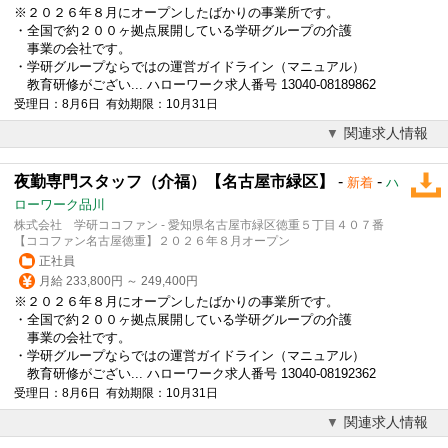
※２０２６年８月にオープンしたばかりの事業所です。
・全国で約２００ヶ拠点展開している学研グループの介護
事業の会社です。
・学研グループならではの運営ガイドライン（マニュアル）
教育研修がござい... ハローワーク求人番号 13040-08189862
受理日：8月6日 有効期限：10月31日
関連求人情報
夜勤専門スタッフ（介福）【名古屋市緑区】
-
-
新着
ハ
ローワーク品川
株式会社 学研ココファン - 愛知県名古屋市緑区徳重５丁目４０７番
【ココファン名古屋徳重】２０２６年８月オープン
正社員
月給 233,800円 ～ 249,400円
※２０２６年８月にオープンしたばかりの事業所です。
・全国で約２００ヶ拠点展開している学研グループの介護
事業の会社です。
・学研グループならではの運営ガイドライン（マニュアル）
教育研修がござい... ハローワーク求人番号 13040-08192362
受理日：8月6日 有効期限：10月31日
関連求人情報