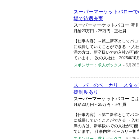
スーパーマーケットバローで
場で待遇充実
スーパーマーケットバロー 滝川
月給20万円～25万円
- 正社員
【仕事内容】～第二新卒としてバロ
に成長していくことができる ・入
満の方は、新卒扱いでの入社が可能で
ています。 次の入社は、2026年10
スポンサー：求人ボックス
-
6月26
スーパーのベーカリースタッ
援制度あり
スーパーマーケットバロー こぶ
月給20万円～25万円
- 正社員
【仕事内容】～第二新卒としてバロ
に成長していくことができる ・入
満の方は、新卒扱いでの入社が可能で
ています。 仕事内容 ベーカリー担
スポンサー：求人ボックス
-
6月26