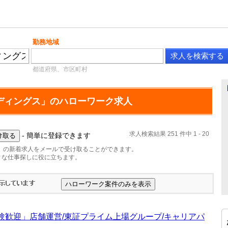
勤務地域
都道府県、市区町村
ディングス」のハローワーク求人
求人検索結果 251 件中 1 - 20
- 簡単に登録できます
」の新着求人をメールで受け取ることができます。
ィな仕事探しに役に立ちます。
験歓迎」店舗運営/東証プライム上場グループ/キャリアパ