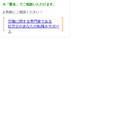
※「匿名」でご相談いただけます。
お気軽にご相談ください！
労働に関する専門家である
社労士があなたの転職をサポー
ト