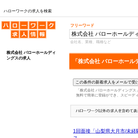
ハローワークの求人を検索
ハローワークの求人を検索
フリーワード
会社名、業種、職種など
株式会社 バローホールディ
ングスの求人
「株式会社 バローホール
「株式会社 バローホールディングス
無料で簡単に登録ができ、スピーデ
1回面接「山梨県大月市/未経
ス