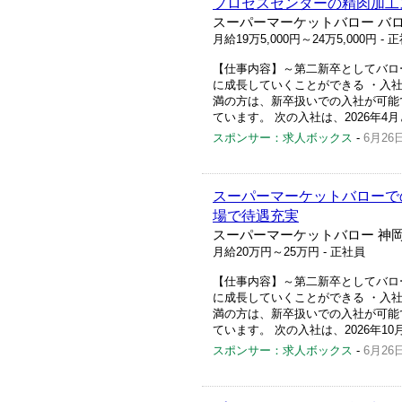
プロセスセンターの精肉加工
スーパーマーケットバロー バロ
月給19万5,000円～24万5,000円
- 
【仕事内容】～第二新卒としてバロ
に成長していくことができる ・入
満の方は、新卒扱いでの入社が可能で
ています。 次の入社は、2026年4
スポンサー：求人ボックス
-
6月26
スーパーマーケットバローで
場で待遇充実
スーパーマーケットバロー 神岡
月給20万円～25万円
- 正社員
【仕事内容】～第二新卒としてバロ
に成長していくことができる ・入
満の方は、新卒扱いでの入社が可能で
ています。 次の入社は、2026年10
スポンサー：求人ボックス
-
6月26