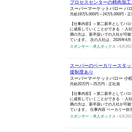
プロセスセンターの精肉加工
スーパーマーケットバロー バロ
月給19万5,000円～24万5,000円
- 
【仕事内容】～第二新卒としてバロ
に成長していくことができる ・入
満の方は、新卒扱いでの入社が可能で
ています。 次の入社は、2026年4
スポンサー：求人ボックス
-
6月26
スーパーのベーカリースタッ
援制度あり
スーパーマーケットバロー 小松
月給20万円～25万円
- 正社員
【仕事内容】～第二新卒としてバロ
に成長していくことができる ・入
満の方は、新卒扱いでの入社が可能で
ています。 仕事内容 ベーカリー担
スポンサー：求人ボックス
-
6月26