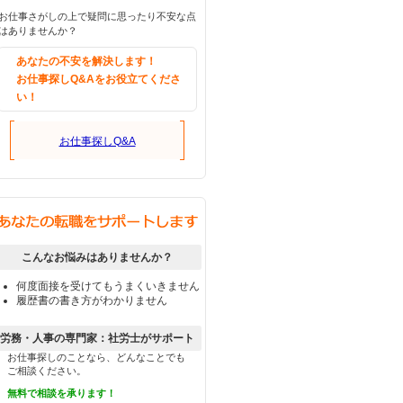
お仕事さがしの上で疑問に思ったり不安な点
はありませんか？
あなたの不安を解決します！
お仕事探しQ&Aをお役立てくださ
い！
お仕事探しQ&A
こんなお悩みはありませんか？
何度面接を受けてもうまくいきません
履歴書の書き方がわかりません
労務・人事の専門家：社労士がサポート
お仕事探しのことなら、どんなことでも
ご相談ください。
無料で相談を承ります！