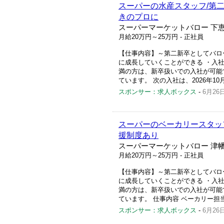
スーパーの水産スタッフ/第
きのプロに
スーパーマーケットバロー 下恵
月給20万円～25万円
- 正社員
【仕事内容】～第二新卒としてバロ
に成長していくことができる ・入
満の方は、新卒扱いでの入社が可能で
ています。 次の入社は、2026年1
スポンサー：求人ボックス
-
6月26
スーパーのベーカリースタッ
援制度あり
スーパーマーケットバロー 津幡
月給20万円～25万円
- 正社員
【仕事内容】～第二新卒としてバロ
に成長していくことができる ・入
満の方は、新卒扱いでの入社が可能で
ています。 仕事内容 ベーカリー担
スポンサー：求人ボックス
-
6月26