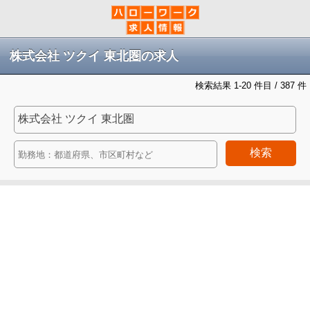
株式会社 ツクイ 東北圏の求人
検索結果 1-20 件目 / 387 件
検索