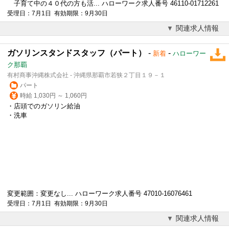
子育て中の４０代の方も活... ハローワーク求人番号 46110-01712261
受理日：7月1日 有効期限：9月30日
関連求人情報
ガソリンスタンドスタッフ（パート）
-
-
新着
ハローワー
ク那覇
有村商事沖縄株式会社 - 沖縄県那覇市若狭２丁目１９－１
パート
時給 1,030円 ～ 1,060円
・店頭でのガソリン給油
・洗車
変更範囲：変更なし... ハローワーク求人番号 47010-16076461
受理日：7月1日 有効期限：9月30日
関連求人情報