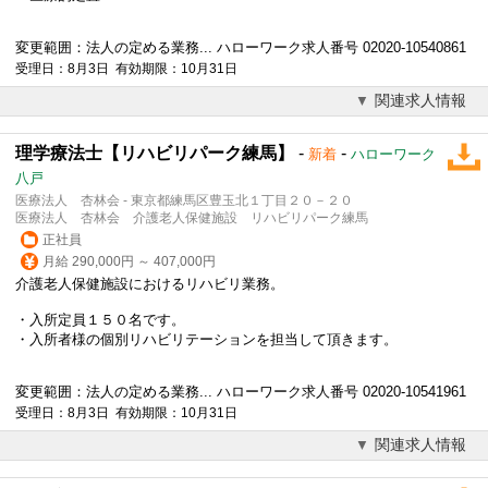
変更範囲：法人の定める業務... ハローワーク求人番号 02020-10540861
受理日：8月3日 有効期限：10月31日
関連求人情報
理学療法士【リハビリパーク練馬】
-
-
新着
ハローワーク
八戸
医療法人 杏林会 - 東京都練馬区豊玉北１丁目２０－２０
医療法人 杏林会 介護老人保健施設 リハビリパーク練馬
正社員
月給 290,000円 ～ 407,000円
介護老人保健施設におけるリハビリ業務。
・入所定員１５０名です。
・入所者様の個別リハビリテーションを担当して頂きます。
変更範囲：法人の定める業務... ハローワーク求人番号 02020-10541961
受理日：8月3日 有効期限：10月31日
関連求人情報