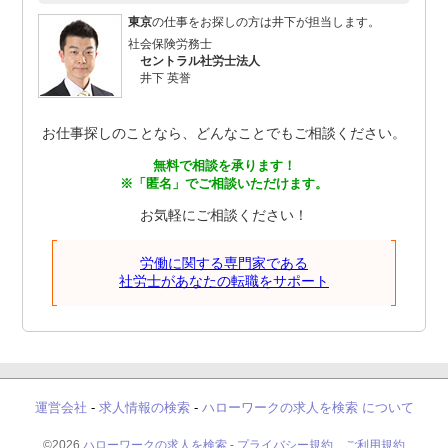
東京
の仕事をお探しの方は井下が担当します。
社会保険労務士
セントラル社労士法人
井下 英誉
お仕事探しのことなら、どんなことでもご相談ください。
無料で相談を承ります！
※「匿名」でご相談いただけます。
お気軽にご相談ください！
労働に関する専門家である
社労士があなたの転職をサポート
運営会社
-
求人情報の検索
-
ハローワークの求人を検索 について
©2026
ハローワークの求人を検索
-
プライバシー規約、ご利用規約