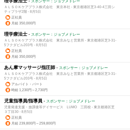
理学療法士
-
スポンサー：ジョブメドレー
ＡＬＳＯＫケアプラス株式会社 東京本社 - 東京都港区芝3-40-4三田シ
ティプラザ2階 - 8月5日
正社員
月給 350,000円
理学療法士
-
スポンサー：ジョブメドレー
ＡＬＳＯＫケアプラス株式会社 東京みなと営業所 - 東京都港区芝3-31-
5フクダビル203号 - 8月5日
正社員
月給 350,000円
あん摩マッサージ指圧師
-
スポンサー：ジョブメドレー
ＡＬＳＯＫケアプラス株式会社 東京みなと営業所 - 東京都港区芝3-31-
5フクダビル203号 - 8月5日
アルバイト・パート
時給 1,230円～2,730円
児童指導員/指導員
-
スポンサー：ジョブメドレー
児童発達支援・放課後等デイサービス LUMO 三田校 - 東京都港区芝
３丁目30 - 8月5日
正社員
月給 239,800円～259,800円