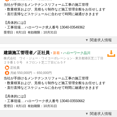
当社が手掛けるメンテナンスリフォーム工事の施工管理
・数量積算および、見積もり制作など施工管理全般をお任せします
・直行直帰などスケジュールに合わせて時間に融通がききます
【具体的には】
・工事現場... ハローワーク求人番号 13040-03549362
受理日：8月1日 有効期限：10月31日
関連求人情報
建築施工管理者／正社員
-
-
新着
ハローワーク品川
株式会社 ワイ・ジェー・ワイコーポレーション - 東京都港区芝二丁目
２９番１０号 Ａフロント芝二丁目ビル５Ｆ
正社員
月給 550,000円 ～ 650,000円
当社が手掛けるメンテナンスリフォーム工事の施工管理
・数量積算および、見積もり制作など施工管理全般をお任せします
・直行直帰などスケジュールに合わせて時間に融通がききます
【具体的には】
・工事現場... ハローワーク求人番号 13040-03550662
受理日：8月1日 有効期限：10月31日
関連求人情報