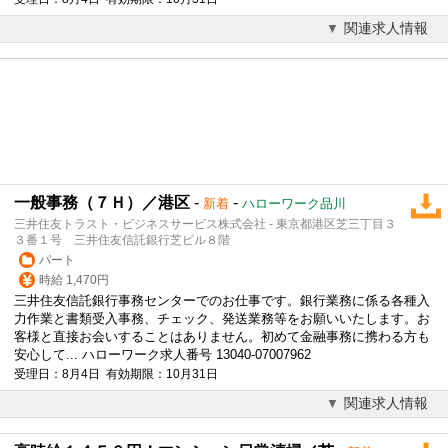
関連求人情報
一般事務（７Ｈ）／港区
-
-
新着
ハローワーク品川
三井住友トラスト・ビジネスサービス株式会社 - 東京都港区芝三丁目３
３番１号 三井住友信託銀行芝ビル８階
パート
時給 1,470円
三井住友信託銀行事務センターでのお仕事です。銀行業務に係る各種入
力作業と書類受入事務、チェック、発送業務等をお願いいたします。お
客様と直接お会いすることはありません。初めて金融事務に携わる方も
安心して... ハローワーク求人番号 13040-07007962
受理日：8月4日 有効期限：10月31日
関連求人情報