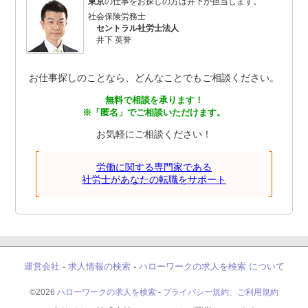
東京
の仕事をお探しの方は井下が担当します。
社会保険労務士
セントラル社労士法人
井下 英誉
お仕事探しのことなら、どんなことでもご相談ください。
無料で相談を承ります！
※「匿名」でご相談いただけます。
お気軽にご相談ください！
労働に関する専門家である
社労士があなたの転職をサポート
運営会社
-
求人情報の検索
-
ハローワークの求人を検索 について
©2026
ハローワークの求人を検索
-
プライバシー規約、ご利用規約