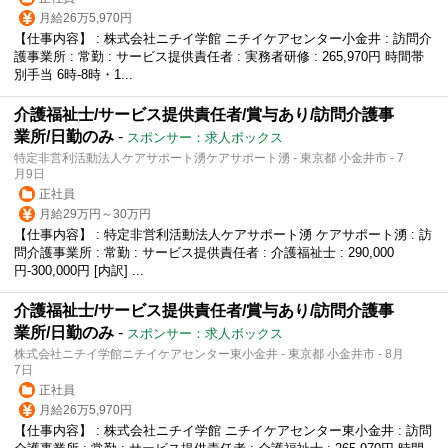
月給26万5,970円
【仕事内容】 : 株式会社ニチイ学館 ニチイケアセンター小金井 : 訪問介
護事業所 : 常勤 : サービス提供責任者 : 実務者研修 : 265,970円 時間帯
別手当 6時-8時・1...
介護福祉士/サービス提供責任者/賞与あり/訪問介護事
業所/日勤のみ
-
スポンサー：求人ボックス
特定非営利活動法人ケアサポート湧ケアサポート湧 - 東京都 小金井市 - 7
月9日
正社員
月給29万円～30万円
【仕事内容】 : 特定非営利活動法人ケアサポート湧 ケアサポート湧 : 訪
問介護事業所 : 常勤 : サービス提供責任者 : 介護福祉士 : 290,000
円-300,000円 [内訳] ...
介護福祉士/サービス提供責任者/賞与あり/訪問介護事
業所/日勤のみ
-
スポンサー：求人ボックス
株式会社ニチイ学館ニチイケアセンター東小金井 - 東京都 小金井市 - 8月
7日
正社員
月給26万5,970円
【仕事内容】 : 株式会社ニチイ学館 ニチイケアセンター東小金井 : 訪問