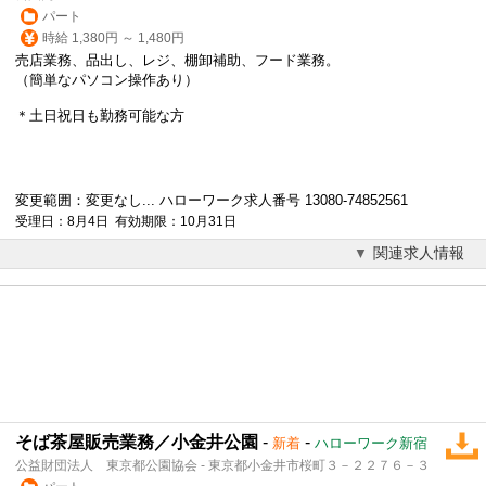
パート
時給 1,380円 ～ 1,480円
売店業務、品出し、レジ、棚卸補助、フード業務。
（簡単なパソコン操作あり）
＊土日祝日も勤務可能な方
変更範囲：変更なし... ハローワーク求人番号 13080-74852561
受理日：8月4日 有効期限：10月31日
関連求人情報
そば茶屋販売業務／小金井公園
-
-
新着
ハローワーク新宿
公益財団法人 東京都公園協会 - 東京都小金井市桜町３－２２７６－３