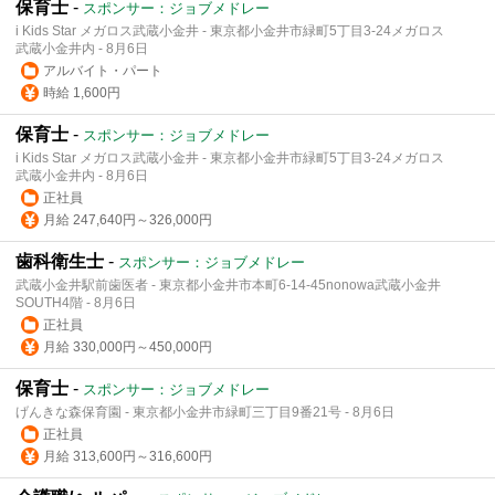
保育士
-
スポンサー：ジョブメドレー
i Kids Star メガロス武蔵小金井 - 東京都小金井市緑町5丁目3-24メガロス
武蔵小金井内 - 8月6日
アルバイト・パート
時給 1,600円
保育士
-
スポンサー：ジョブメドレー
i Kids Star メガロス武蔵小金井 - 東京都小金井市緑町5丁目3-24メガロス
武蔵小金井内 - 8月6日
正社員
月給 247,640円～326,000円
歯科衛生士
-
スポンサー：ジョブメドレー
武蔵小金井駅前歯医者 - 東京都小金井市本町6-14-45nonowa武蔵小金井
SOUTH4階 - 8月6日
正社員
月給 330,000円～450,000円
保育士
-
スポンサー：ジョブメドレー
げんきな森保育園 - 東京都小金井市緑町三丁目9番21号 - 8月6日
正社員
月給 313,600円～316,600円