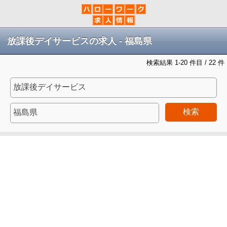
放課後デイサービスの求人 - 福島県
検索結果 1-20 件目 / 22 件
検索