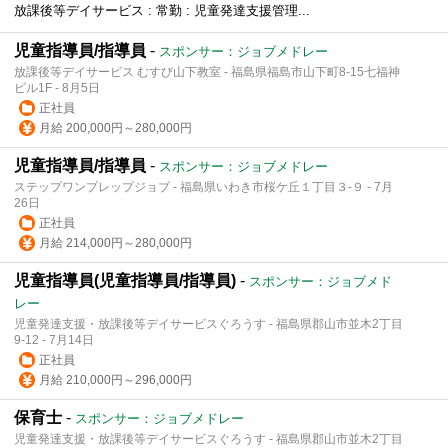
放課後等デイサービス : 常勤 : 児童発達支援管理...
児童指導員/指導員
-
スポンサー：ジョブメドレー
放課後等デイサービス むすび山下教室 - 福島県福島市山下町8-15七福神
ビル1F - 8月5日
正社員
月給 200,000円～280,000円
児童指導員/指導員
-
スポンサー：ジョブメドレー
ステップワンプレップジョブ - 福島県いわき市桜ケ丘１丁目３-９ - 7月
26日
正社員
月給 214,000円～280,000円
児童指導員(児童指導員/指導員)
-
スポンサー：ジョブメド
レー
児童発達支援・放課後等デイサービスぐろうす - 福島県郡山市並木2丁目
9-12 - 7月14日
正社員
月給 210,000円～296,000円
保育士
-
スポンサー：ジョブメドレー
児童発達支援・放課後等デイサービスぐろうす - 福島県郡山市並木2丁目