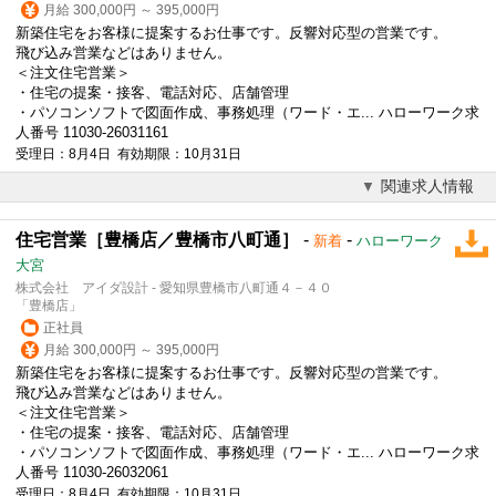
月給 300,000円 ～ 395,000円
新築住宅をお客様に提案するお仕事です。反響対応型の営業です。
飛び込み営業などはありません。
＜注文住宅営業＞
・住宅の提案・
接客
、電話対応、店舗管理
・パソコンソフトで図面作成、事務処理（ワード・エ... ハローワーク求
人番号 11030-26031161
受理日：8月4日 有効期限：10月31日
関連求人情報
住宅営業［豊橋店／豊橋市八町通］
-
-
新着
ハローワーク
大宮
株式会社 アイダ設計 - 愛知県豊橋市八町通４－４０
「豊橋店」
正社員
月給 300,000円 ～ 395,000円
新築住宅をお客様に提案するお仕事です。反響対応型の営業です。
飛び込み営業などはありません。
＜注文住宅営業＞
・住宅の提案・
接客
、電話対応、店舗管理
・パソコンソフトで図面作成、事務処理（ワード・エ... ハローワーク求
人番号 11030-26032061
受理日：8月4日 有効期限：10月31日