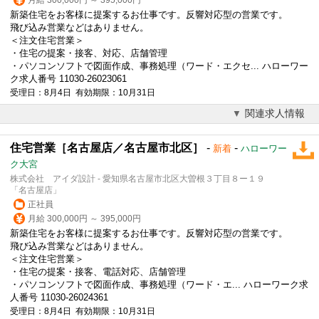
新築住宅をお客様に提案するお仕事です。反響対応型の営業です。
飛び込み営業などはありません。
＜注文住宅営業＞
・住宅の提案・
接客
、対応、店舗管理
・パソコンソフトで図面作成、事務処理（ワード・エクセ... ハローワー
ク求人番号 11030-26023061
受理日：8月4日 有効期限：10月31日
関連求人情報
住宅営業［名古屋店／名古屋市北区］
-
-
新着
ハローワー
ク大宮
株式会社 アイダ設計 - 愛知県名古屋市北区大曽根３丁目８ー１９
「名古屋店」
正社員
月給 300,000円 ～ 395,000円
新築住宅をお客様に提案するお仕事です。反響対応型の営業です。
飛び込み営業などはありません。
＜注文住宅営業＞
・住宅の提案・
接客
、電話対応、店舗管理
・パソコンソフトで図面作成、事務処理（ワード・エ... ハローワーク求
人番号 11030-26024361
受理日：8月4日 有効期限：10月31日