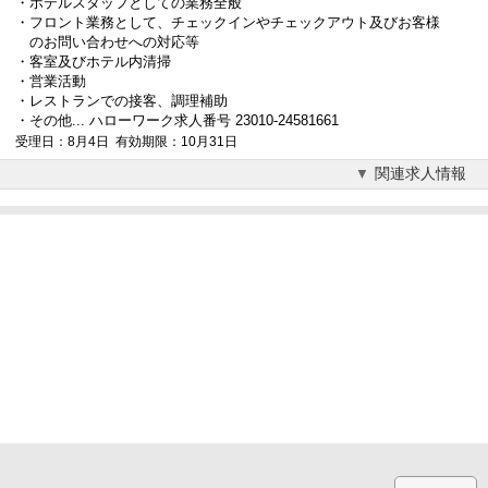
・ホテルスタッフとしての業務全般
・フロント業務として、チェックインやチェックアウト及びお客様
のお問い合わせへの対応等
・客室及びホテル内清掃
・営業活動
・レストランでの
接客
、調理補助
・その他... ハローワーク求人番号 23010-24581661
受理日：8月4日 有効期限：10月31日
関連求人情報