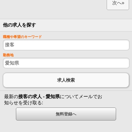
次へ»
他の求人を探す
職種や希望のキーワード
勤務地
最新の
接客の求人 - 愛知県
についてメールでお
知らせを受け取る: