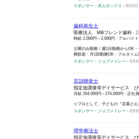
スポンサー：求人ボックス
-
8月6日
歯科衛生士
医療法人 MBフレンド歯科
-
時給 2,000円～2,000円
- アルバイ
土曜のみ勤務！週1日勤務からOK
務歓迎・月1回勤務OK・フルタイ
スポンサー：ジョブメドレー
-
8月6
言語聴覚士
指定放課後等デイサービス ぴ
月給 254,000円～274,000円
- 正社
☆プロとして、子どもの『言葉と心
スポンサー：ジョブメドレー
-
8月6
理学療法士
指定放課後等デイサービス ぴ