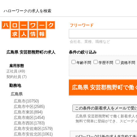
ハローワークの求人を検索
ハローワークの求人を検索
フリーワード
会社名、業種、職種など
広島県 安芸郡熊野町の求人
条件の絞り込み
年齢不問
学歴不問
資格不問
雇用形態
正社員
(49)
契約社員
(7)
勤務地
広島県 安芸郡熊野町で働
広島県
広島市(10750)
広島市中区(2585)
広島市東区(894)
広島県 安芸郡熊野町で働く新着求人
広島市南区(1454)
無料で簡単に登録ができ、スピーデ
広島市西区(1783)
広島市安佐南区(1579)
広島市安佐北区(1061)