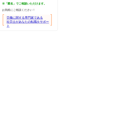
※「匿名」でご相談いただけます。
お気軽にご相談ください！
労働に関する専門家である
社労士があなたの転職をサポー
ト