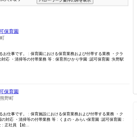
可保育園
野町
お仕事です。 : 保育園における保育業務および付帯する業務 ・クラ
対応 ・清掃等の付帯業務 等 : 保育所ひかり学園 :認可保育園 :矢野駅
可保育園
 熊野町
お仕事です。 : 保育施設における保育業務および付帯する業務 ・ク
の対応 ・清掃等の付帯業務 等 : くまの・みらい保育園 :認可保育園 :
: 正社員 【給...