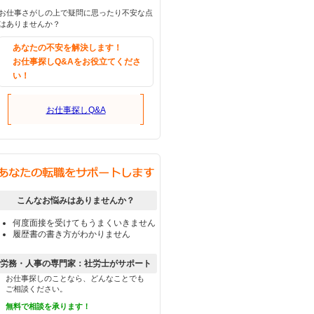
お仕事さがしの上で疑問に思ったり不安な点
はありませんか？
あなたの不安を解決します！
お仕事探しQ&Aをお役立てくださ
い！
お仕事探しQ&A
こんなお悩みはありませんか？
何度面接を受けてもうまくいきません
履歴書の書き方がわかりません
労務・人事の専門家：社労士がサポート
お仕事探しのことなら、どんなことでも
ご相談ください。
無料で相談を承ります！