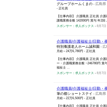
グループホームくまの
広島県
-
- 正社員
【仕事内容】 介護職員 正社員 介
護職業務全般 142000円 賞与:年2回
スポンサー：求人ボックス
-
8月7日
介護職員/介護福祉士/日勤・
特別養護老人ホーム誠和園
広
-
月給～24万6,780円
- 正社員
【仕事内容】 介護職員 正社員 介
ー・介護職業務全般 ~246780円 賞与
福祉士 ...
スポンサー：求人ボックス
-
8月7日
介護職員/介護福祉士/日勤・
筆の都ショートステイ
広島県
-
月給～22万6,500円
- 正社員
【仕事内容】 介護職員 正社員 介