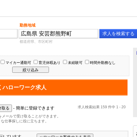
勤務地域
都道府県、市区町村
マイカー通勤可
育児休暇あり
未経験可
時間外勤務なし
くハローワーク求人
求人検索結果 159 件中 1 - 20
- 簡単に登録できます
をメールで受け取ることができます。
ィな仕事探しに役に立ちます。