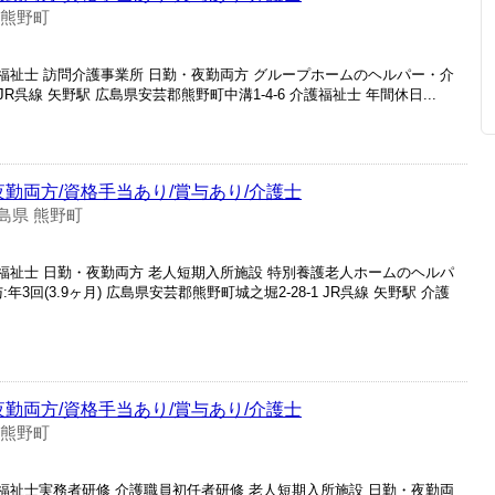
 熊野町
護福祉士 訪問介護事業所 日勤・夜勤両方 グループホームのヘルパー・介
 JR呉線 矢野駅 広島県安芸郡熊野町中溝1-4-6 介護福祉士 年間休日...
夜勤両方/資格手当あり/賞与あり/介護士
島県 熊野町
護福祉士 日勤・夜勤両方 老人短期入所施設 特別養護老人ホームのヘルパ
:年3回(3.9ヶ月) 広島県安芸郡熊野町城之堀2-28-1 JR呉線 矢野駅 介護
夜勤両方/資格手当あり/賞与あり/介護士
 熊野町
護福祉士実務者研修 介護職員初任者研修 老人短期入所施設 日勤・夜勤両