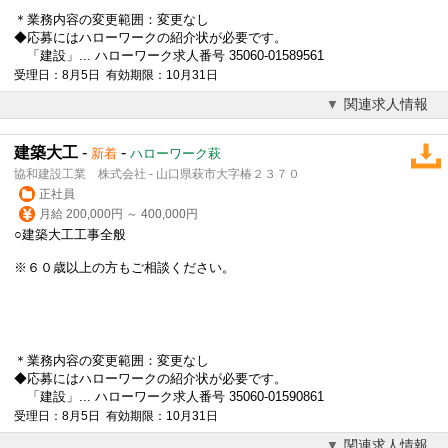
＊業務内容の変更範囲：変更なし
◆応募にはハローワークの紹介状が必要です。
「建設」... ハローワーク求人番号 35060-01589561
受理日：8月5日 有効期限：10月31日
関連求人情報
建築大工
-
-
新着
ハローワーク萩
協和建設工業 株式会社 - 山口県萩市大字椿２３７０
正社員
月給 200,000円 ～ 400,000円
○建築大工工事全般
※６０歳以上の方もご相談ください。
＊業務内容の変更範囲：変更なし
◆応募にはハローワークの紹介状が必要です。
「建設」... ハローワーク求人番号 35060-01590861
受理日：8月5日 有効期限：10月31日
関連求人情報