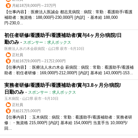
月給18万8,000円～23万円
【仕事内容】: 医療法人医誠会 都志見病院 : 病院 : 常勤 : 看護助手/看護
補助者 : 無資格 : 188,000円-230,000円 [内訳] ・基本給 188,000
円-230,0...
初任者研修/看護助手/看護補助者/賞与4ヶ月分/病院/日
勤のみ
-
スポンサー：求人ボックス
医療法人水の木会萩病院 - 山口県 萩市 - 6月10日
正社員
月給16万9,000円～21万2,000円
【仕事内容】 : 医療法人水の木会 萩病院 : 病院 : 常勤 : 看護助手/看護補
助者 : 初任者研修 : 169,000円-212,000円 [内訳] 基本給 143,000円-153...
実務者研修/看護助手/看護補助者/賞与3.8ヶ月分/病院/
日勤のみ
-
スポンサー：求人ボックス
玉木病院 - 山口県 萩市 - 6月10日
正社員
月給21万5,000円
【仕事内容】 : 玉木病院 : 病院 : 常勤 : 看護助手/看護補助者 : 実務者研
修 : ・無資格 215,000円 [内訳] 基本給 154,000円 当直手当 10,000円/
回...