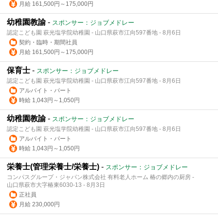
月給 161,500円～175,000円
幼稚園教諭
-
スポンサー：ジョブメドレー
認定こども園 萩光塩学院幼稚園 - 山口県萩市江向597番地 - 8月6日
契約・臨時・期間社員
月給 161,500円～175,000円
保育士
-
スポンサー：ジョブメドレー
認定こども園 萩光塩学院幼稚園 - 山口県萩市江向597番地 - 8月6日
アルバイト・パート
時給 1,043円～1,050円
幼稚園教諭
-
スポンサー：ジョブメドレー
認定こども園 萩光塩学院幼稚園 - 山口県萩市江向597番地 - 8月6日
アルバイト・パート
時給 1,043円～1,050円
栄養士(管理栄養士/栄養士)
-
スポンサー：ジョブメドレー
コンパスグループ・ジャパン株式会社 有料老人ホーム 椿の郷内の厨房 -
山口県萩市大字椿東6030-13 - 8月3日
正社員
月給 230,000円