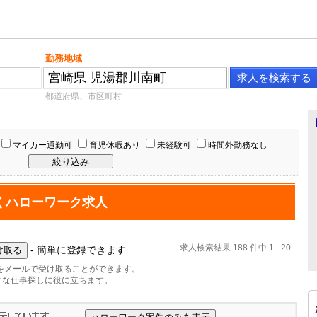
勤務地域
都道府県、市区町村
マイカー通勤可
育児休暇あり
未経験可
時間外勤務なし
くハローワーク求人
求人検索結果 188 件中 1 - 20
- 簡単に登録できます
をメールで受け取ることができます。
ィな仕事探しに役に立ちます。