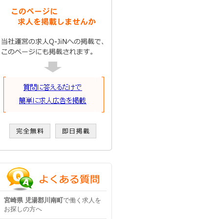
宮崎県 児湯郡川南町
で働く求人を
お探しの方へ