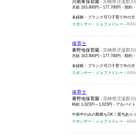
川南東保育園
宮崎県児湯郡川南
-
月給 163,800円～177,700円
- 契約
未経験・ブランク可◎子育て中の方
スポンサー：ジョブメドレー
-
8月6
保育士
番野地保育園
宮崎県児湯郡川南町
-
月給 163,800円～177,700円
- 契約
未経験・ブランク可◎子育て中の方
スポンサー：ジョブメドレー
-
8月6
保育士
番野地保育園
宮崎県児湯郡川南町
-
時給 1,023円～1,023円
- アルバイ
午前中のみの勤務もOK！賞与あり
スポンサー：ジョブメドレー
-
8月6