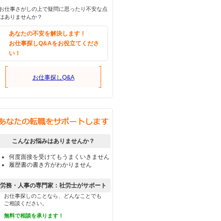
お仕事さがしの上で疑問に思ったり不安な点
はありませんか？
あなたの不安を解決します！
お仕事探しQ&Aをお役立てくださ
い！
お仕事探しQ&A
こんなお悩みはありませんか？
何度面接を受けてもうまくいきません
履歴書の書き方がわかりません
労務・人事の専門家：社労士がサポート
お仕事探しのことなら、どんなことでも
ご相談ください。
無料で相談を承ります！