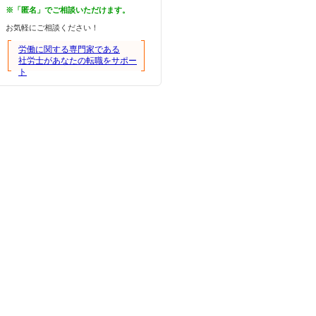
※「匿名」でご相談いただけます。
お気軽にご相談ください！
労働に関する専門家である
社労士があなたの転職をサポー
ト