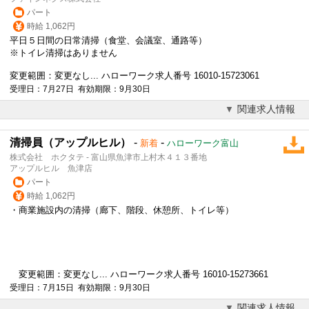
パート
時給 1,062円
平日５日間の日常清掃（食堂、会議室、通路等）
※トイレ清掃はありません
変更範囲：変更なし... ハローワーク求人番号 16010-15723061
受理日：7月27日 有効期限：9月30日
関連求人情報
清掃員（アップルヒル）
-
-
新着
ハローワーク富山
株式会社 ホクタテ - 富山県魚津市上村木４１３番地
アップルヒル 魚津店
パート
時給 1,062円
・商業施設内の清掃（廊下、階段、休憩所、トイレ等）
変更範囲：変更なし... ハローワーク求人番号 16010-15273661
受理日：7月15日 有効期限：9月30日
関連求人情報