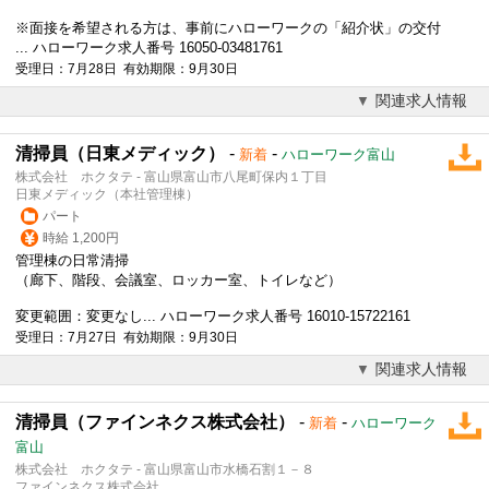
※面接を希望される方は、事前にハローワークの「紹介状」の交付
... ハローワーク求人番号 16050-03481761
受理日：7月28日 有効期限：9月30日
関連求人情報
清掃員（日東メディック）
-
-
新着
ハローワーク富山
株式会社 ホクタテ - 富山県富山市八尾町保内１丁目
日東メディック（本社管理棟）
パート
時給 1,200円
管理棟の日常清掃
（廊下、階段、会議室、ロッカー室、トイレなど）
変更範囲：変更なし... ハローワーク求人番号 16010-15722161
受理日：7月27日 有効期限：9月30日
関連求人情報
清掃員（ファインネクス株式会社）
-
-
新着
ハローワーク
富山
株式会社 ホクタテ - 富山県富山市水橋石割１－８
ファインネクス株式会社