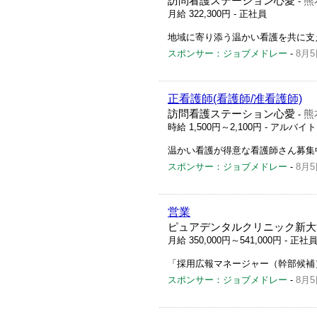
訪問看護ステーション心愛
熊
-
月給 322,300円
- 正社員
地域に寄り添う温かい看護を共に支
スポンサー：ジョブメドレー
-
8月5
正看護師(看護師/准看護師)
訪問看護ステーション心愛
熊
-
時給 1,500円～2,100円
- アルバイ
温かい看護が得意な看護師さん募集
スポンサー：ジョブメドレー
-
8月5
営業
ピュアデンタルクリニック新大
月給 350,000円～541,000円
- 正社
「採用広報マネージャー（幹部候補
スポンサー：ジョブメドレー
-
8月5