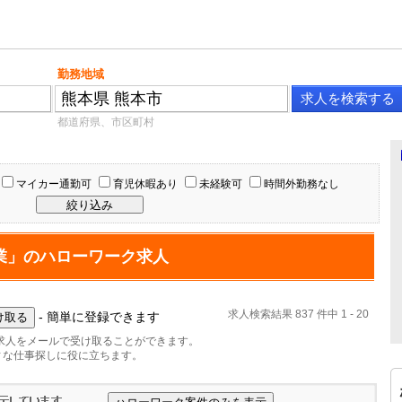
勤務地域
都道府県、市区町村
マイカー通勤可
育児休暇あり
未経験可
時間外勤務なし
業」のハローワーク求人
求人検索結果 837 件中 1 - 20
- 簡単に登録できます
求人をメールで受け取ることができます。
ィな仕事探しに役に立ちます。