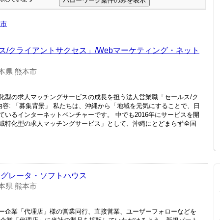
本市
/クライアントサクセス」/Webマーケティング・ネット
本県 熊本市
化型の求人マッチングサービスの成長を担う法人営業職「セールス/ク
内容: 「募集背景」 私たちは、沖縄から「地域を元気にすることで、日
いるインターネットベンチャーです。 中でも2016年にサービスを開
域特化型の求人マッチングサービス」として、沖縄にとどまらず全国
テグレータ・ソフトハウス
本県 熊本市
ー企業「代理店」様の営業同行、直接営業、ユーザーフォローなどを