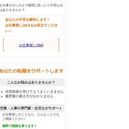
お仕事さがしの上で疑問に思ったり不安な点
はありませんか？
あなたの不安を解決します！
お仕事探しQ&Aをお役立てくださ
い！
お仕事探しQ&A
こんなお悩みはありませんか？
何度面接を受けてもうまくいきません
履歴書の書き方がわかりません
労務・人事の専門家：社労士がサポート
お仕事探しのことなら、どんなことでも
ご相談ください。
無料で相談を承ります！