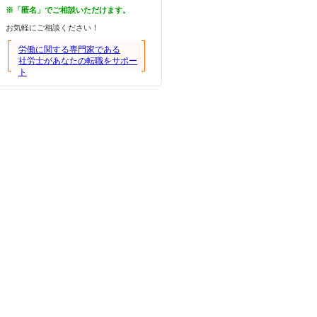
※「匿名」でご相談いただけます。
お気軽にご相談ください！
労働に関する専門家である
社労士があなたの転職をサポー
ト