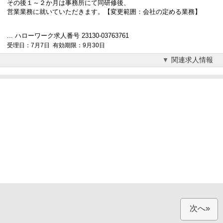
その後１～２か月は事務所にて同研修後、
営業
業務に就いていただきます。【変更範囲：会社の定める業務】
... ハローワーク求人番号 23130-03763761
受理日：7月7日 有効期限：9月30日
関連求人情報
次へ»